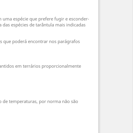
.
m uma espécie que prefere fugir e esconder-
das espécies de tarântula mais indicadas
es que poderá encontrar nos parágrafos
ntidos em terrários proporcionalmente
lo de temperaturas, por norma não são