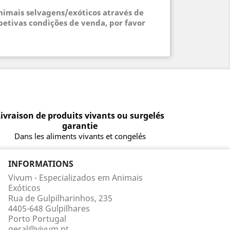
animais selvagens/exóticos através de
petivas condições de venda, por favor
ivraison de produits vivants ou surgelés
garantie
Dans les aliments vivants et congelés
INFORMATIONS
Vivum - Especializados em Animais
Exóticos
Rua de Gulpilharinhos, 235
4405-648 Gulpilhares
Porto Portugal
geral@vivum.pt