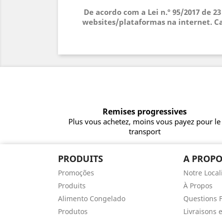
De acordo com a Lei n.º 95/2017 de 2
websites/plataformas na internet. Ca
Remises progressives
Plus vous achetez, moins vous payez pour le
transport
PRODUITS
A PROPO
Promoções
Notre Local
Produits
À Propos
Alimento Congelado
Questions 
Produtos
Livraisons 