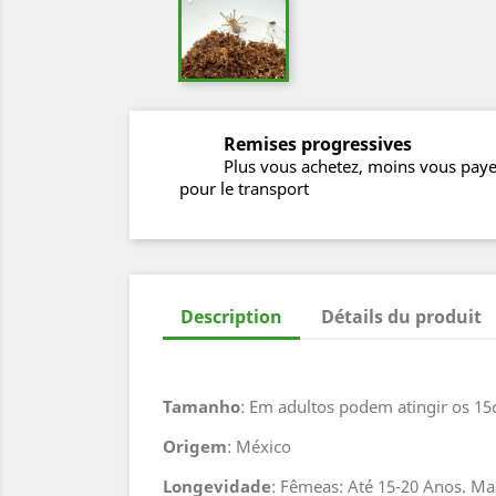
Remises progressives
Plus vous achetez, moins vous pay
pour le transport
Description
Détails du produit
Tamanho
: Em adultos podem atingir os 1
Origem
: México
Longevidade
: Fêmeas: Até 15-20 Anos. Ma