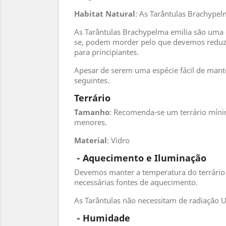
Habitat
Natural
: As Tarântulas Brachype
As Tarântulas Brachypelma emilia são uma e
se, podem morder pelo que devemos reduzi
para principiantes.
Apesar de serem uma espécie fácil de mante
seguintes.
Terrário
Tamanho
: Recomenda-se um terrário míni
menores.
Material
: Vidro
- Aquecimento e Iluminação
Devemos manter a temperatura do terrário 
necessárias fontes de aquecimento.
As Tarântulas não necessitam de radiação 
 - 
Humidade