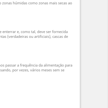
to zonas húmidas como zonas mais secas ao
e enterrar e, como tal, deve ser fornecida
as (verdadeiras ou artificiais), cascas de
s passar a frequência da alimentação para
ssando, por vezes, vários meses sem se