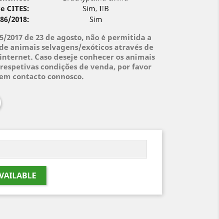
e CITES:
Sim, IIB
 86/2018:
Sim
95/2017 de 23 de agosto, não é permitida a
de animais selvagens/exóticos através de
internet. Caso deseje conhecer os animais
respetivas condições de venda, por favor
 em contacto connosco.
VAILABLE