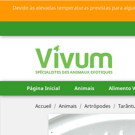
Devido às elevadas temperaturas previstas para algu
SPÉCIALISTES DES ANIMAUX EXOTIQUES
Página Inicial
Animais
Alimento V
Accueil
Animais
Artrópodes
Tarântu