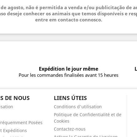
3 de agosto, não é permitida a venda e/ou publicitação de 
so deseje conhecer os animais que temos disponíveis e res
entre em contacto connosco.
Expédition le jour même
L
Pour les commandes finalisées avant 15 heures
S DE NOUS
LIENS ÚTEIS
isation
Conditions d'utilisation
Politique de Confidentialité et de
Cookies
Fréquemment Posées
Contactez-nous
et Expéditions
Activer la Garantie de Livraison