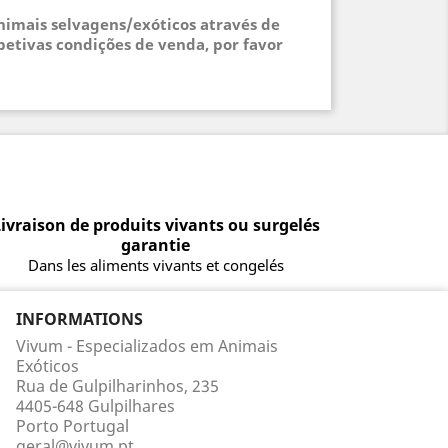
animais selvagens/exóticos através de
petivas condições de venda, por favor
ivraison de produits vivants ou surgelés
garantie
Dans les aliments vivants et congelés
INFORMATIONS
Vivum - Especializados em Animais
Exóticos
Rua de Gulpilharinhos, 235
4405-648 Gulpilhares
Porto Portugal
geral@vivum.pt