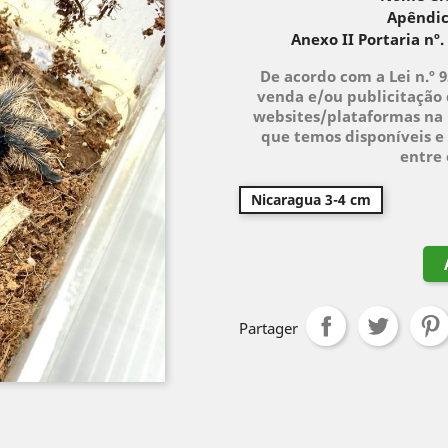
Apêndic
Anexo II Portaria nº.
De acordo com a Lei n.º 
venda e/ou publicitação 
websites/plataformas na 
que temos disponíveis e 
entre
Nicaragua 3-4 cm
Partager