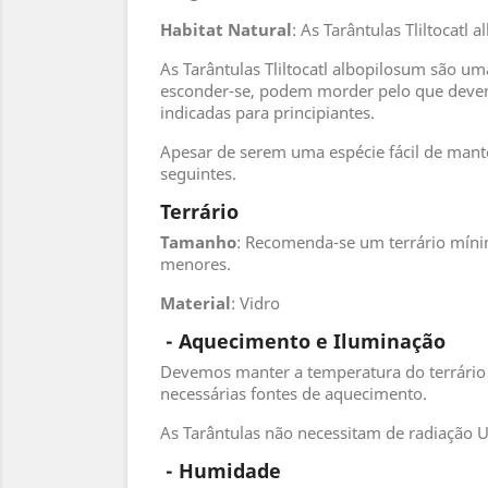
Habitat
Natural
: As Tarântulas Tliltocatl
As Tarântulas Tliltocatl albopilosum são um
esconder-se, podem morder pelo que devem
indicadas para principiantes.
Apesar de serem uma espécie fácil de mante
seguintes.
Terrário
Tamanho
: Recomenda-se um terrário míni
menores.
Material
: Vidro
- Aquecimento e Iluminação
Devemos manter a temperatura do terrário 
necessárias fontes de aquecimento.
As Tarântulas não necessitam de radiação 
 - 
Humidade