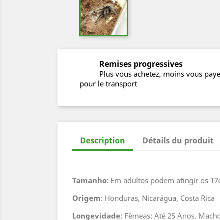
Remises progressives
Plus vous achetez, moins vous pay
pour le transport
Description
Détails du produit
Tamanho
: Em adultos podem atingir os 1
Origem
: Honduras, Nicarágua, Costa Rica
Longevidade
: Fêmeas: Até 25 Anos. Macho