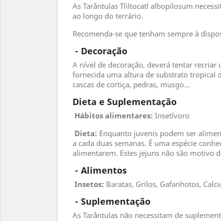
As Tarântulas Tliltocatl albopilosum nece
ao longo do terrário.
Recomenda-se que tenham sempre à disposi
 - 
Decoração
A nível de decoração, deverá tentar recriar 
fornecida uma altura de substrato tropical 
cascas de cortiça, pedras, musgo...
Dieta e Suplementação
Hábitos alimentares:
Insetívoro
Dieta:
Enquanto juvenis podem ser alimen
a cada duas semanas. É uma espécie conhec
alimentarem. Estes jejuns não são motivo 
 - 
Alimentos
 Insetos
:
Baratas, Grilos, Gafanhotos, Calc
 - 
Suplementação
As Tarântulas não necessitam de suplement