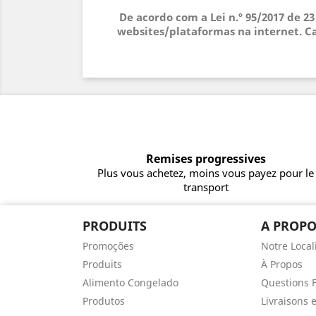
De acordo com a Lei n.º 95/2017 de 2
websites/plataformas na internet. Ca
Remises progressives
Plus vous achetez, moins vous payez pour le
transport
PRODUITS
A PROPO
Promoções
Notre Local
Produits
À Propos
Alimento Congelado
Questions 
Produtos
Livraisons 