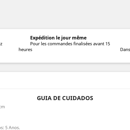
Expédition le jour même
ez
Pour les commandes finalisées avant 15
heures
Dans
GUIA DE CUIDADOS
7cm
s: 5 Anos.