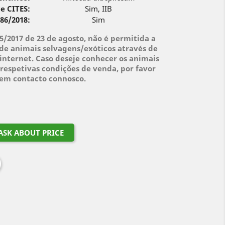
e CITES:
Sim, IIB
 86/2018:
Sim
95/2017 de 23 de agosto, não é permitida a
de animais selvagens/exóticos através de
internet. Caso deseje conhecer os animais
respetivas condições de venda, por favor
 em contacto connosco.
ASK ABOUT PRICE