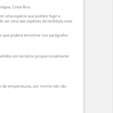
rágua, Costa Rica.
rem uma espécie que prefere fugir e
 ser uma das espécies de tarântula mais
es que poderá encontrar nos parágrafos
ntidos em terrários proporcionalmente
lo de temperaturas, por norma não são