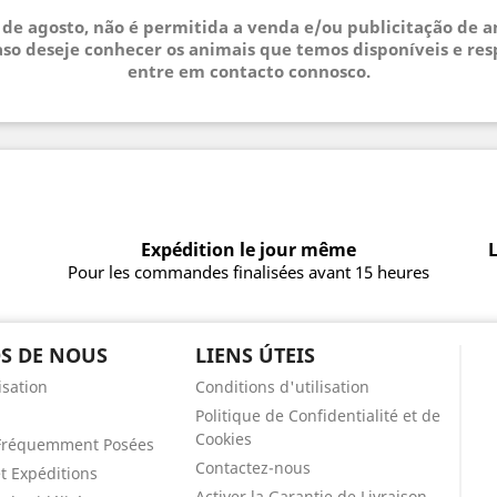
3 de agosto, não é permitida a venda e/ou publicitação de 
so deseje conhecer os animais que temos disponíveis e res
entre em contacto connosco.
Expédition le jour même
L
Pour les commandes finalisées avant 15 heures
S DE NOUS
LIENS ÚTEIS
isation
Conditions d'utilisation
Politique de Confidentialité et de
Cookies
Fréquemment Posées
Contactez-nous
et Expéditions
Activer la Garantie de Livraison