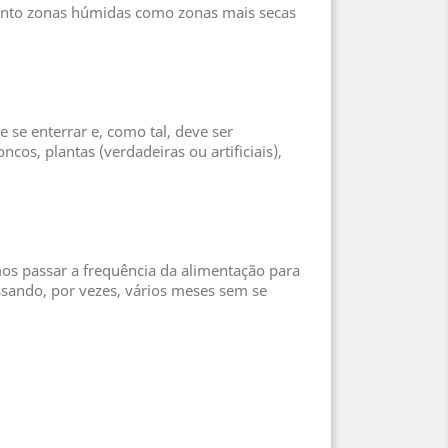
 tanto zonas húmidas como zonas mais secas
e se enterrar e, como tal, deve ser
cos, plantas (verdadeiras ou artificiais),
s passar a frequência da alimentação para
ssando, por vezes, vários meses sem se