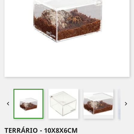


TERRÁRIO - 10X8X6CM