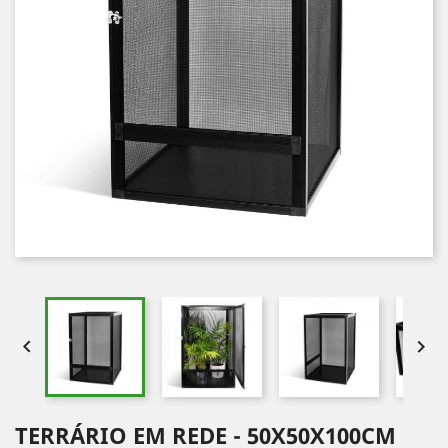


TERRÁRIO EM REDE - 50X50X100CM