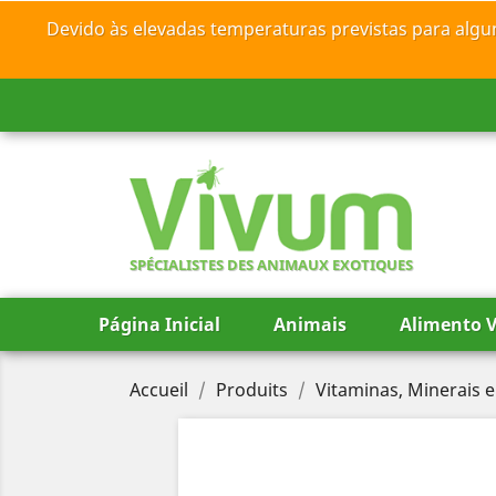
Devido às elevadas temperaturas previstas para algu
SPÉCIALISTES DES ANIMAUX EXOTIQUES
Página Inicial
Animais
Alimento V
Accueil
Produits
Vitaminas, Minerais 