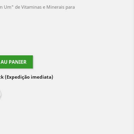
 Um" de Vitaminas e Minerais para
 AU PANIER
ock
(Expedição imediata)