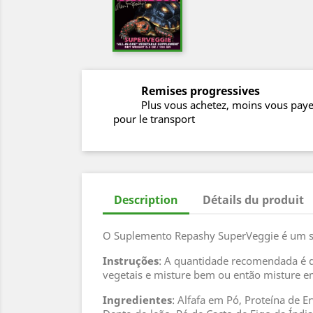
Remises progressives
Plus vous achetez, moins vous pay
pour le transport
Description
Détails du produit
O Suplemento Repashy SuperVeggie é um su
Instruções
: A quantidade recomendada é de
vegetais e misture bem ou então misture e
Ingredientes
: Alfafa em Pó, Proteína de E