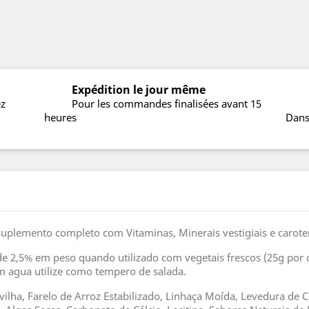
Expédition le jour même
ez
Pour les commandes finalisées avant 15
heures
Dans
plemento completo com Vitaminas, Minerais vestigiais e carote
 2,5% em peso quando utilizado com vegetais frescos (25g por ca
m agua utilize como tempero de salada.
rvilha, Farelo de Arroz Estabilizado, Linhaça Moída, Levedura de 