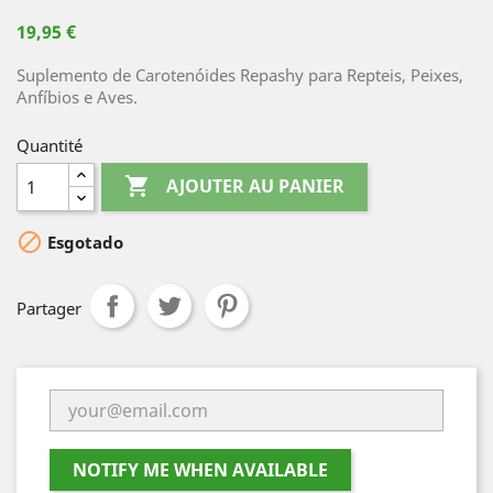
19,95 €
Suplemento de Carotenóides Repashy para Repteis, Peixes,
Anfíbios e Aves.
Quantité

AJOUTER AU PANIER

Esgotado
Partager
NOTIFY ME WHEN AVAILABLE