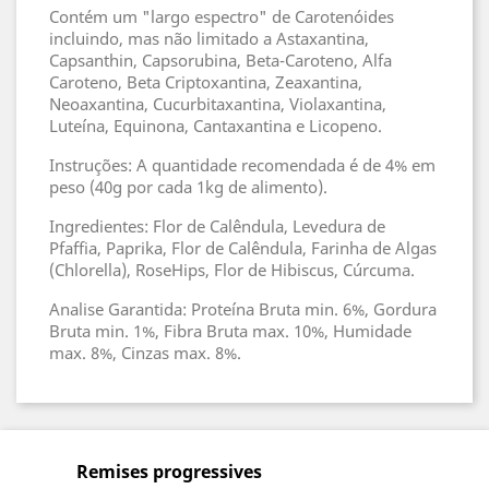
Contém um "largo espectro" de Carotenóides
incluindo, mas não limitado a Astaxantina,
Capsanthin, Capsorubina, Beta-Caroteno, Alfa
Caroteno, Beta Criptoxantina, Zeaxantina,
Neoaxantina, Cucurbitaxantina, Violaxantina,
Luteína, Equinona, Cantaxantina e Licopeno.
Instruções: A quantidade recomendada é de 4% em
peso (40g por cada 1kg de alimento).
Ingredientes: Flor de Calêndula, Levedura de
Pfaffia, Paprika, Flor de Calêndula, Farinha de Algas
(Chlorella), RoseHips, Flor de Hibiscus, Cúrcuma.
Analise Garantida: Proteína Bruta min. 6%, Gordura
Bruta min. 1%, Fibra Bruta max. 10%, Humidade
max. 8%, Cinzas max. 8%.
Remises progressives