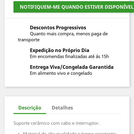
NOTIFIQUEM-ME QUANDO ESTIVER DISPONÍVEL
Descontos Progressivos
Quanto mais compra, menos paga de
transporte
Expedição no Próprio Dia
Em encomendas finalizadas até ás 15h
Entrega Viva/Congelada Garantida
Em alimento vivo e congelado
Descrição
Detalhes
Suporte cerâmico com cabo e interruptor.
Material de alta qualidade e termo resistente;