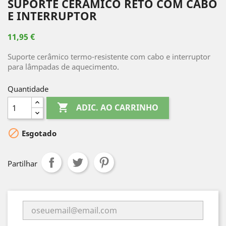
SUPORTE CERÂMICO RETO COM CABO
E INTERRUPTOR
11,95 €
Suporte cerâmico termo-resistente com cabo e interruptor
para lâmpadas de aquecimento.
Quantidade

ADIC. AO CARRINHO

Esgotado
Partilhar