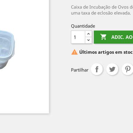
Caixa de Incubação de Ovos d
uma taxa de eclosão elevada.
Quantidade

ADIC. A

Últimos artigos em sto
Partilhar