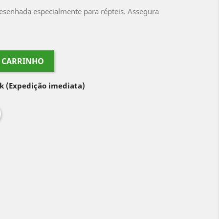
esenhada especialmente para répteis. Assegura
O CARRINHO
ck
(Expedição imediata)