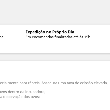
Expedição no Próprio Dia
de
Em encomendas finalizadas até ás 15h
cialmente para répteis. Assegura uma taxa de eclosão elevada.
ovos dentro da incubadora;
 a observação dos ovos;