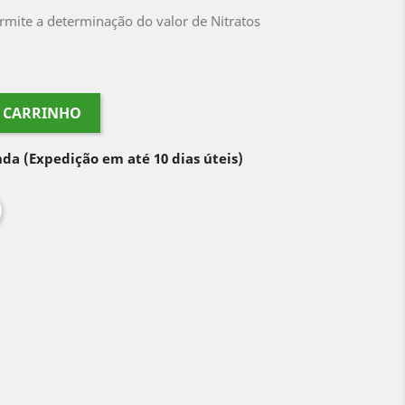
permite a determinação do valor de Nitratos
O CARRINHO
nda
(Expedição em até 10 dias úteis)