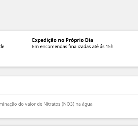
Expedição no Próprio Dia
de
Em encomendas finalizadas até ás 15h
erminação do valor de Nitratos (NO3) na água.