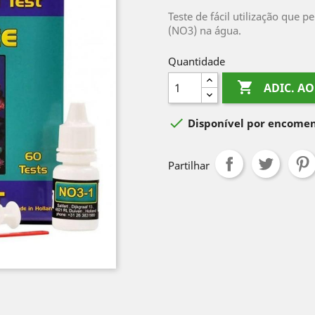
Teste de fácil utilização que 
(NO3) na água.
Quantidade

ADIC. A

Disponível por encome
Partilhar