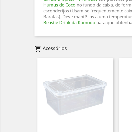
Humus de Coco
no fundo da caixa, de form
esconderijos (Usam-se frequentemente caixa
Baratas). Deve mantê-las a uma temperatur
Beastie Drink da Komodo
para que obtenha
Acessórios
shopping_cart