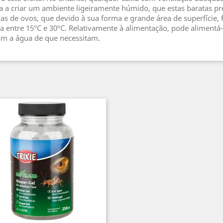
a a criar um ambiente ligeiramente húmido, que estas baratas pr
s de ovos, que devido à sua forma e grande área de superfície, 
a entre 15ºC e 30ºC. Relativamente à alimentação, pode alimentá
m a água de que necessitam.