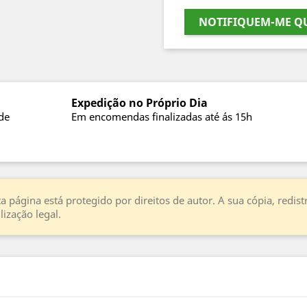
NOTIFIQUEM-ME QU
Expedição no Próprio Dia
de
Em encomendas finalizadas até ás 15h
a página está protegido por direitos de autor. A sua cópia, redi
ização legal.