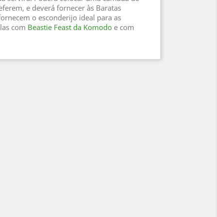
eferem, e deverá fornecer às Baratas
fornecem o esconderijo ideal para as
-las com
Beastie Feast da Komodo
e com