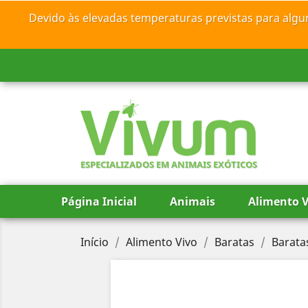
Devido às elevadas temperaturas previstas para algu
ESPECIALIZADOS EM ANIMAIS EXÓTICOS
Página Inicial
Animais
Alimento V
Início
Alimento Vivo
Baratas
Barata