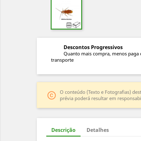
Descontos Progressivos
Quanto mais compra, menos paga 
transporte
O conteúdo (Texto e Fotografias) dest
copyright
prévia poderá resultar em responsabil
Descrição
Detalhes