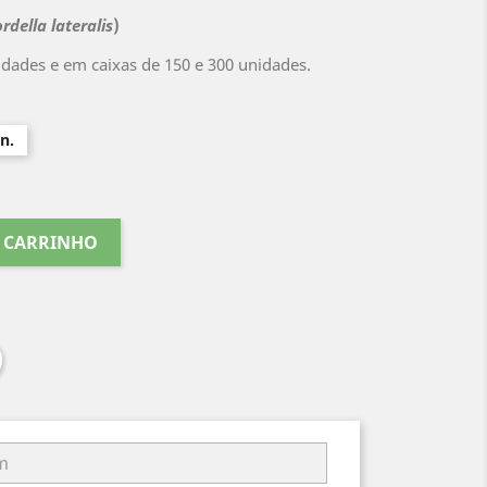
rdella lateralis
)
dades e em caixas de 150 e 300 unidades.
n.
O CARRINHO