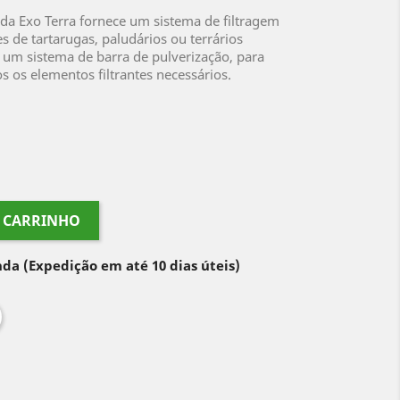
 da Exo Terra fornece um sistema de filtragem
s de tartarugas, paludários ou terrários
um sistema de barra de pulverização, para
s os elementos filtrantes necessários.
O CARRINHO
nda
(Expedição em até 10 dias úteis)