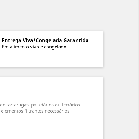
Entrega Viva/Congelada Garantida
Em alimento vivo e congelado
de tartarugas, paludários ou terrários
lementos filtrantes necessários.