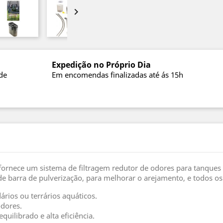

Expedição no Próprio Dia
de
Em encomendas finalizadas até ás 15h
 fornece um sistema de filtragem redutor de odores para tanques 
barra de pulverização, para melhorar o arejamento, e todos os e
ários ou terrários aquáticos.
odores.
ilibrado e alta eficiência.