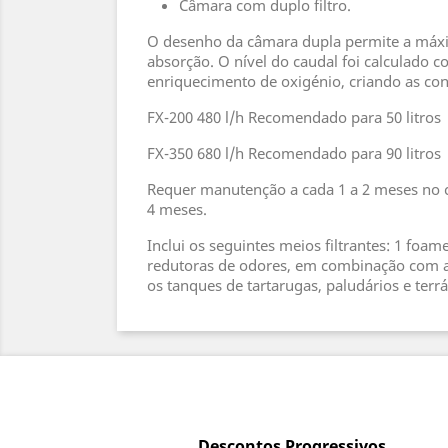
Câmara com duplo filtro.
O desenho da câmara dupla permite a máxim
absorção. O nível do caudal foi calculado c
enriquecimento de oxigénio, criando as co
FX-200 480 l/h Recomendado para 50 litros
FX-350 680 l/h Recomendado para 90 litros
Requer manutenção a cada 1 a 2 meses no ca
4 meses.
Inclui os seguintes meios filtrantes: 1 foa
redutoras de odores, em combinação com a
os tanques de tartarugas, paludários e terr
Descontos Progressivos