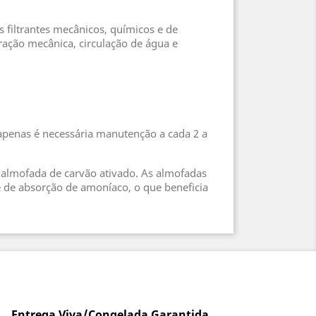
filtrantes mecânicos, químicos e de
tração mecânica, circulação de água e
 apenas é necessária manutenção a cada 2 a
1 almofada de carvão ativado. As almofadas
de absorção de amoníaco, o que beneficia
Entrega Viva/Congelada Garantida