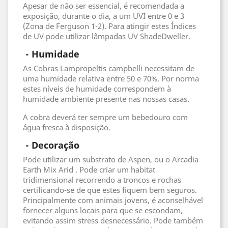
Apesar de não ser essencial, é recomendada a
exposição, durante o dia, a um UVI entre 0 e 3
(Zona de Ferguson 1-2). Para atingir estes Índices
de UV pode utilizar lâmpadas UV ShadeDweller.
 - 
Humidade
As Cobras Lampropeltis campbelli necessitam de
uma humidade relativa entre 50 e 70%. Por norma
estes níveis de humidade correspondem à
humidade ambiente presente nas nossas casas.
A cobra deverá ter sempre um bebedouro com
água fresca à disposição.
 - 
Decoração
Pode utilizar um substrato de Aspen, ou o Arcadia
Earth Mix Arid . Pode criar um habitat
tridimensional recorrendo a troncos e rochas
certificando-se de que estes fiquem bem seguros.
Principalmente com animais jovens, é aconselhável
fornecer alguns locais para que se escondam,
evitando assim stress desnecessário. Pode também