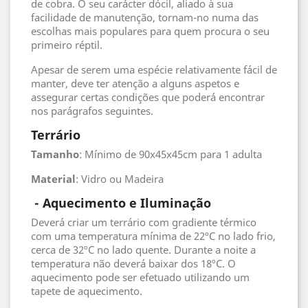
de cobra. O seu carácter dócil, aliado à sua
facilidade de manutenção, tornam-no numa das
escolhas mais populares para quem procura o seu
primeiro réptil.
Apesar de serem uma espécie relativamente fácil de
manter, deve ter atenção a alguns aspetos e
assegurar certas condições que poderá encontrar
nos parágrafos seguintes.
Terrário
Tamanho
: Mínimo de 90x45x45cm para 1 adulta
Material
: Vidro ou Madeira
- Aquecimento e Iluminação
Deverá criar um terrário com gradiente térmico
com uma temperatura mínima de 22ºC no lado frio,
cerca de 32ºC no lado quente. Durante a noite a
temperatura não deverá baixar dos 18ºC. O
aquecimento pode ser efetuado utilizando um
tapete de aquecimento.