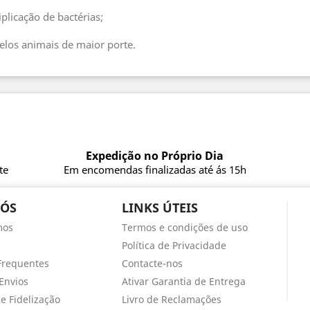
iplicação de bactérias;
pelos animais de maior porte.
Expedição no Próprio Dia
te
Em encomendas finalizadas até ás 15h
NÓS
LINKS ÚTEIS
mos
Termos e condições de uso
Política de Privacidade
Frequentes
Contacte-nos
Envios
Ativar Garantia de Entrega
e Fidelização
Livro de Reclamações