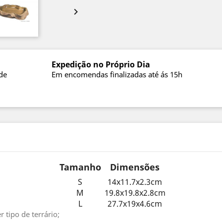

Expedição no Próprio Dia
de
Em encomendas finalizadas até ás 15h
Tamanho
Dimensões
S
14x11.7x2.3cm
M
19.8x19.8x2.8cm
L
27.7x19x4.6cm
 tipo de terrário;