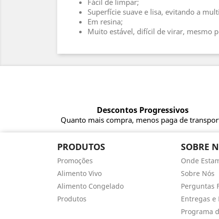
Fácil de limpar;
Superfície suave e lisa, evitando a mult
Em resina;
Muito estável, difícil de virar, mesmo 
Descontos Progressivos
Quanto mais compra, menos paga de transpor
PRODUTOS
SOBRE 
Promoções
Onde Esta
Alimento Vivo
Sobre Nós
Alimento Congelado
Perguntas 
Produtos
Entregas e 
Programa d