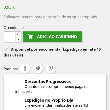
3,95 €
Folhagem natural para decoração de terrários tropicais.
Quantidade

ADIC. AO CARRINHO

Disponível por encomenda
(Expedição em até 10
dias úteis)
Partilhar
Descontos Progressivos
Quanto mais compra, menos paga de
transporte
Expedição no Próprio Dia
Em encomendas finalizadas até ás 15h