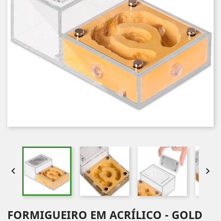


FORMIGUEIRO EM ACRÍLICO - GOLD