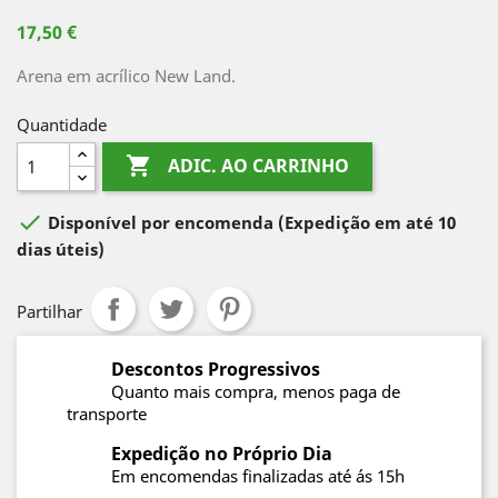
17,50 €
Arena em acrílico New Land.
Quantidade

ADIC. AO CARRINHO

Disponível por encomenda
(Expedição em até 10
dias úteis)
Partilhar
Descontos Progressivos
Quanto mais compra, menos paga de
transporte
Expedição no Próprio Dia
Em encomendas finalizadas até ás 15h