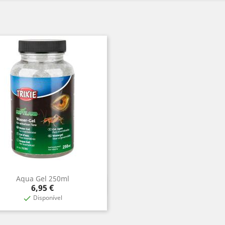
Aqua Gel 250ml
Vista rápida

Preço
6,95 €
Disponível
