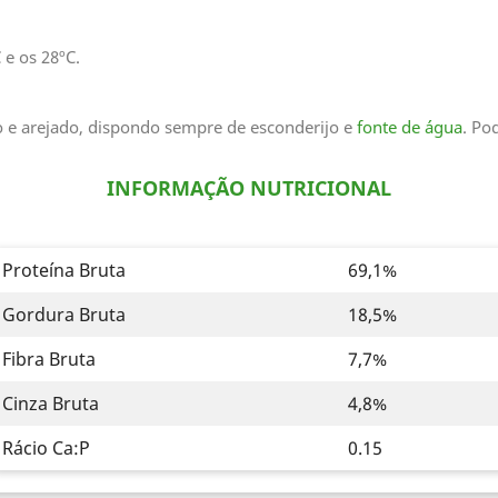
 e os 28ºC.
 e arejado, dispondo sempre de esconderijo e
fonte de água
. Po
INFORMAÇÃO NUTRICIONAL
Proteína Bruta
69,1%
Gordura Bruta
18,5%
Fibra Bruta
7,7%
Cinza Bruta
4,8%
Rácio Ca:P
0.15