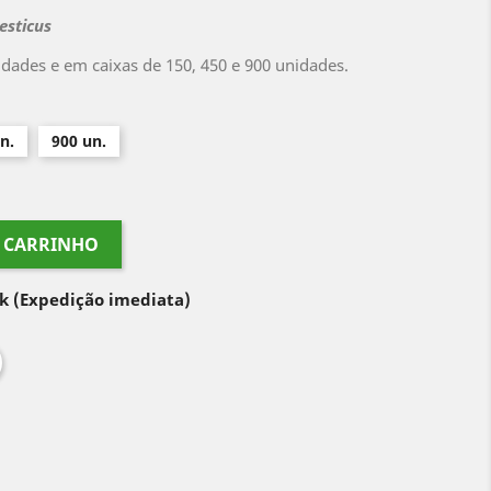
esticus
dades e em caixas de 150, 450 e 900 unidades.
n.
900 un.
O CARRINHO
ck
(Expedição imediata)