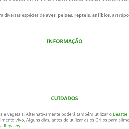
a diversas espécies de
aves
,
peixes
,
répteis
,
anfíbios,
artróp
INFORMAÇÃO
CUIDADOS
s e vegetais. Alternativamente poderá também utilizar o
Beastie
imento vivo. Alguns dias, antes de utilizar as os Grilos para alim
da Repashy