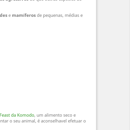
odes
e
mamíferos
de pequenas, médias e
 Feast da Komodo
, um alimento seco e
entar o seu animal, é aconselhavel efetuar o