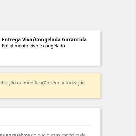
Entrega Viva/Congelada Garantida
Em alimento vivo e congelado
stribuição ou modificação sem autorização
s agressivos
do que outras espécies de