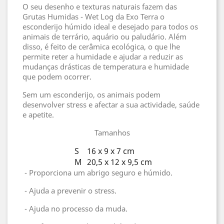
O seu desenho e texturas naturais fazem das
Grutas Humidas - Wet Log da Exo Terra o
esconderijo húmido ideal e desejado para todos os
animais de terrário, aquário ou paludário. Além
disso, é feito de cerâmica ecológica, o que lhe
permite reter a humidade e ajudar a reduzir as
mudanças drásticas de temperatura e humidade
que podem ocorrer.
Sem um esconderijo, os animais podem
desenvolver stress e afectar a sua actividade, saúde
e apetite.
Tamanhos
S
16 x 9 x 7 cm
M
20,5 x 12 x 9,5 cm
- Proporciona um abrigo seguro e húmido.
- Ajuda a prevenir o stress.
- Ajuda no processo da muda.