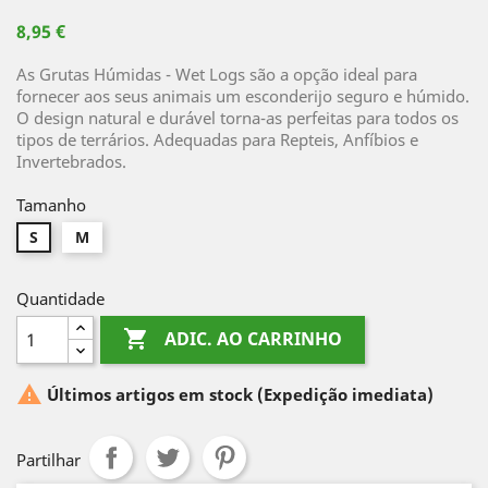
8,95 €
As Grutas Húmidas - Wet Logs são a opção ideal para
fornecer aos seus animais um esconderijo seguro e húmido.
O design natural e durável torna-as perfeitas para todos os
tipos de terrários. Adequadas para Repteis, Anfíbios e
Invertebrados.
Tamanho
S
M
Quantidade

ADIC. AO CARRINHO

Últimos artigos em stock
(Expedição imediata)
Partilhar