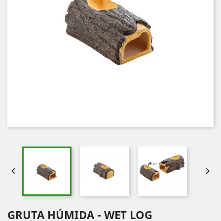


GRUTA HÚMIDA - WET LOG