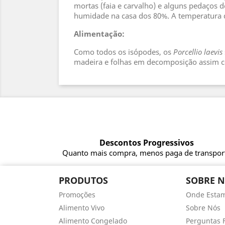
mortas (faia e carvalho) e alguns pedaços 
humidade na casa dos 80%. A temperatura d
Alimentação:
Como todos os isópodes, os
Porcellio laevis
madeira e folhas em decomposição assim 
Descontos Progressivos
Quanto mais compra, menos paga de transpor
PRODUTOS
SOBRE 
Promoções
Onde Esta
Alimento Vivo
Sobre Nós
Alimento Congelado
Perguntas 