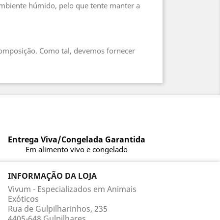
biente húmido, pelo que tente manter a
omposição. Como tal, devemos fornecer
Entrega Viva/Congelada Garantida
Em alimento vivo e congelado
INFORMAÇÃO DA LOJA
Vivum - Especializados em Animais
Exóticos
Rua de Gulpilharinhos, 235
4405-648 Gulpilhares