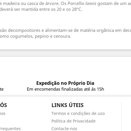
de madeira ou casca de árvore. Os
Porcellio laevis
gostam de um am
everá ser mantida entre os 20 e os 28ºC.
são decompositores e alimentam-se de matéria orgânica em dec
como cogumelos, pepino e cenoura.
Expedição no Próprio Dia
te
Em encomendas finalizadas até ás 15h
NÓS
LINKS ÚTEIS
mos
Termos e condições de uso
Política de Privacidade
Frequentes
Contacte-nos