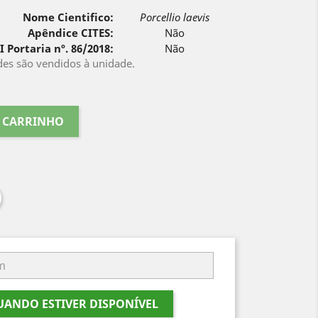
Nome Cientifico:
Porcellio laevis
Apêndice CITES:
Não
I Portaria nº. 86/2018:
Não
es são vendidos à unidade.
O CARRINHO
ANDO ESTIVER DISPONÍVEL