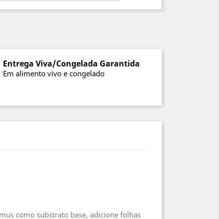
Entrega Viva/Congelada Garantida
Em alimento vivo e congelado
úmus como substrato base, adicione folhas