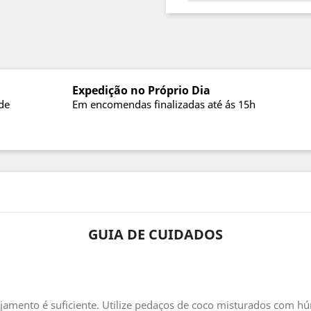
Expedição no Próprio Dia
de
Em encomendas finalizadas até ás 15h
GUIA DE CUIDADOS
ojamento é suficiente. Utilize pedaços de coco misturados com h