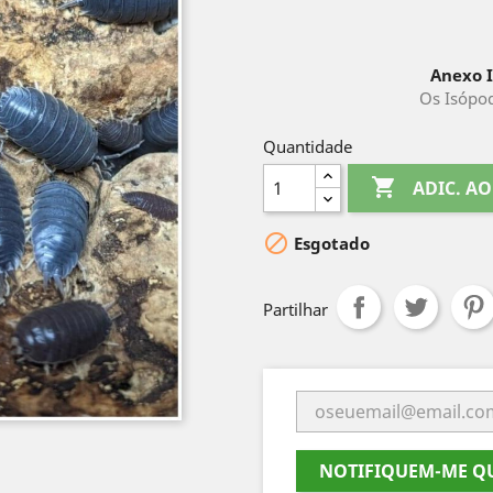
Anexo I
Os Isópod
Quantidade

ADIC. A

Esgotado
Partilhar
NOTIFIQUEM-ME QU