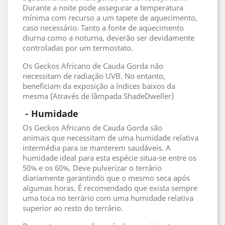
Durante a noite pode assegurar a temperatura
mínima com recurso a um tapete de aquecimento,
caso necessário. Tanto a fonte de aquecimento
diurna como a noturna, deverão ser devidamente
controladas por um termostato.
Os Geckos Africano de Cauda Gorda não
necessitam de radiação UVB. No entanto,
beneficiam da exposição a índices baixos da
mesma (Através de lâmpada ShadeDweller)
 - 
Humidade
Os Geckos Africano de Cauda Gorda são
animais que necessitam de uma humidade relativa
intermédia para se manterem saudáveis. A
humidade ideal para esta espécie situa-se entre os
50% e os 60%. Deve pulverizar o terrário
diariamente garantindo que o mesmo seca após
algumas horas. É recomendado que exista sempre
uma toca no terrário com uma humidade relativa
superior ao resto do terrário.