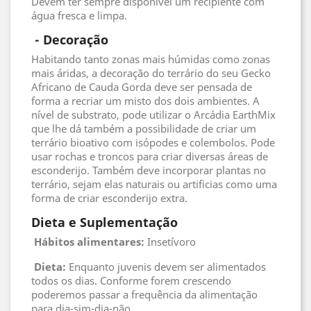
Devem ter sempre disponível um recipiente com
água fresca e limpa.
 - 
Decoração
Habitando tanto zonas mais húmidas como zonas
mais áridas, a decoração do terrário do seu Gecko
Africano de Cauda Gorda deve ser pensada de
forma a recriar um misto dos dois ambientes. A
nível de substrato, pode utilizar o Arcádia EarthMix
que lhe dá também a possibilidade de criar um
terrário bioativo com isópodes e colembolos. Pode
usar rochas e troncos para criar diversas áreas de
esconderijo. Também deve incorporar plantas no
terrário, sejam elas naturais ou artificias como uma
forma de criar esconderijo extra.
Dieta e Suplementação
Hábitos alimentares:
Insetívoro
Dieta:
Enquanto juvenis devem ser alimentados
todos os dias. Conforme forem crescendo
poderemos passar a frequência da alimentação
para dia-sim-dia-não.