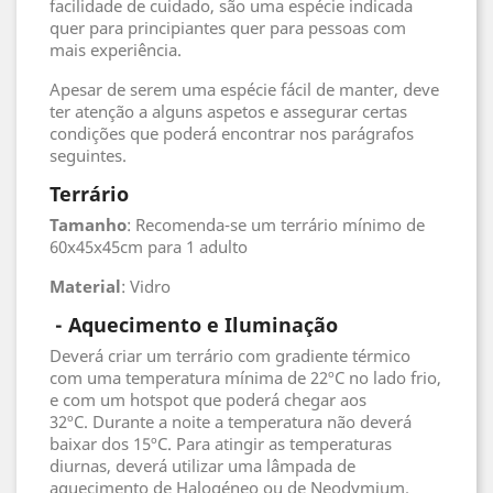
facilidade de cuidado, são uma espécie indicada
quer para principiantes quer para pessoas com
mais experiência.
Apesar de serem uma espécie fácil de manter, deve
ter atenção a alguns aspetos e assegurar certas
condições que poderá encontrar nos parágrafos
seguintes.
Terrário
Tamanho
: Recomenda-se um terrário mínimo de
60x45x45cm para 1 adulto
Material
: Vidro
- Aquecimento e Iluminação
Deverá criar um terrário com gradiente térmico
com uma temperatura mínima de 22ºC no lado frio,
e com um hotspot que poderá chegar aos
32ºC. Durante a noite a temperatura não deverá
baixar dos 15ºC. Para atingir as temperaturas
diurnas, deverá utilizar uma lâmpada de
aquecimento de Halogéneo ou de Neodymium.