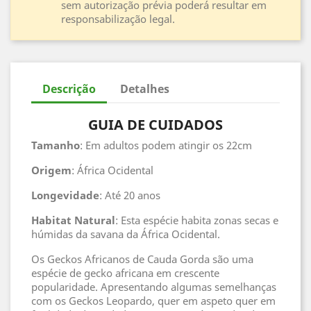
sem autorização prévia poderá resultar em
responsabilização legal.
Descrição
Detalhes
GUIA DE CUIDADOS
Tamanho
: Em adultos podem atingir os 22cm
Origem
: África Ocidental
Longevidade
: Até 20 anos
Habitat
Natural
: Esta espécie habita zonas secas e
húmidas da savana da África Ocidental.
Os Geckos Africanos de Cauda Gorda são uma
espécie de gecko africana em crescente
popularidade. Apresentando algumas semelhanças
com os Geckos Leopardo, quer em aspeto quer em