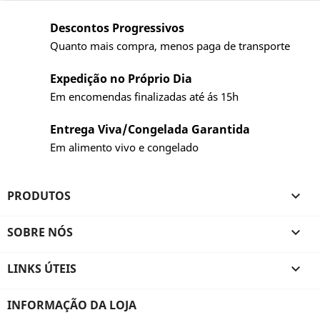
Descontos Progressivos
Quanto mais compra, menos paga de transporte
Expedição no Próprio Dia
Em encomendas finalizadas até ás 15h
Entrega Viva/Congelada Garantida
Em alimento vivo e congelado
PRODUTOS

SOBRE NÓS

LINKS ÚTEIS

INFORMAÇÃO DA LOJA