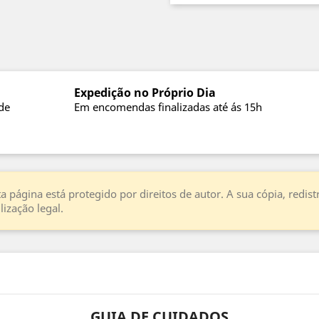
Expedição no Próprio Dia
de
Em encomendas finalizadas até ás 15h
a página está protegido por direitos de autor. A sua cópia, redi
ização legal.
GUIA DE CUIDADOS