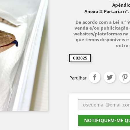
Apêndic
Anexo II Portaria nº.
De acordo com a Lei n.º 
venda e/ou publicitação 
websites/plataformas na 
que temos disponíveis e 
entre
CB2025
Partilhar
NOTIFIQUEM-ME QU