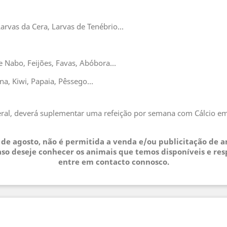
arvas da Cera, Larvas de Tenébrio...
 Nabo, Feijões, Favas, Abóbora...
, Kiwi, Papaia, Pêssego...
neral, deverá suplementar uma refeição por semana com Cálcio 
.
3 de agosto, não é permitida a venda e/ou publicitação de 
so deseje conhecer os animais que temos disponíveis e res
entre em contacto connosco.