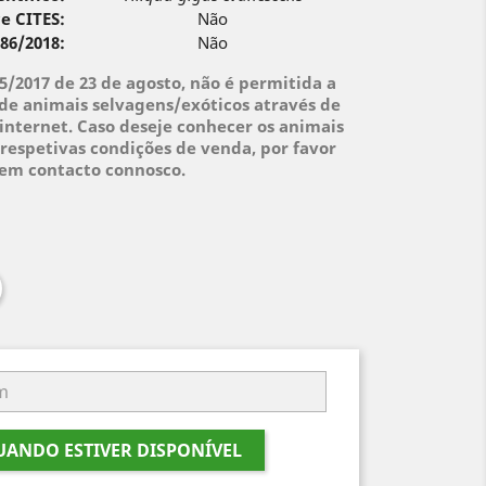
e CITES:
Não
 86/2018:
Não
95/2017 de 23 de agosto, não é permitida a
de animais selvagens/exóticos através de
internet. Caso deseje conhecer os animais
respetivas condições de venda, por favor
 em contacto connosco.
ANDO ESTIVER DISPONÍVEL