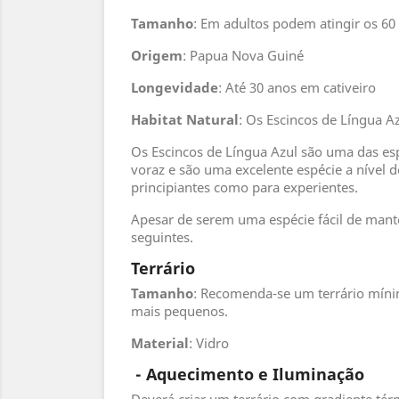
Tamanho
: Em adultos podem atingir os 60
Origem
: Papua Nova Guiné
Longevidade
: Até 30 anos em cativeiro
Habitat
Natural
: Os Escincos de Língua A
Os Escincos de Língua Azul são uma das esp
voraz e são uma excelente espécie a nível d
principiantes como para experientes.
Apesar de serem uma espécie fácil de mante
seguintes.
Terrário
Tamanho
: Recomenda-se um terrário míni
mais pequenos.
Material
: Vidro
- Aquecimento e Iluminação