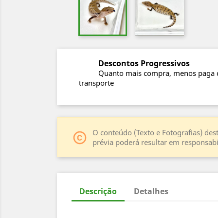
Descontos Progressivos
Quanto mais compra, menos paga 
transporte
O conteúdo (Texto e Fotografias) dest
copyright
prévia poderá resultar em responsabil
Descrição
Detalhes