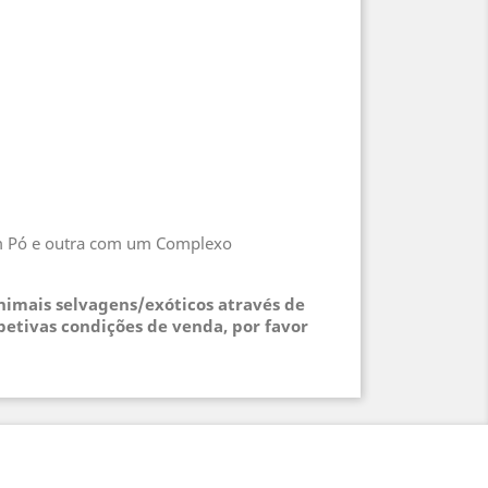
em Pó e outra com um Complexo
animais selvagens/exóticos através de
petivas condições de venda, por favor