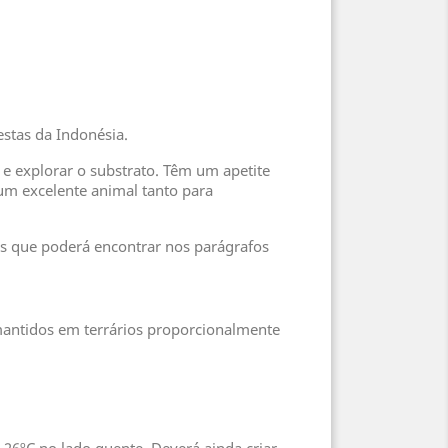
estas da Indonésia.
 e explorar o substrato. Têm um apetite
 um excelente animal tanto para
es que poderá encontrar nos parágrafos
antidos em terrários proporcionalmente