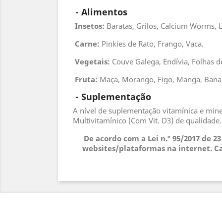
 - 
Alimentos
 Insetos
:
Baratas, Grilos, Calcium Worms, L
Carne:
Pinkies de Rato, Frango, Vaca.
Vegetais:
Couve Galega, Endívia, Folhas de
Fruta:
Maça, Morango, Figo, Manga, Banana
 - 
Suplementação
A nível de suplementação vitamínica e mi
Multivitamínico (Com Vit. D3) de qualidade
De acordo com a Lei n.º 95/2017 de 2
websites/plataformas na internet. Ca