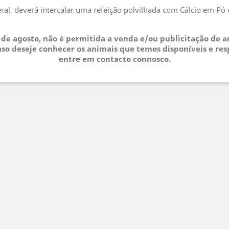
eral, deverá intercalar uma refeição polvilhada com Cálcio em
.
3 de agosto, não é permitida a venda e/ou publicitação de 
so deseje conhecer os animais que temos disponíveis e res
entre em contacto connosco.