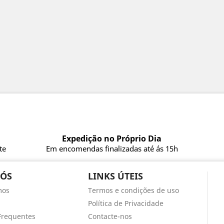
Expedição no Próprio Dia
te
Em encomendas finalizadas até ás 15h
NÓS
LINKS ÚTEIS
mos
Termos e condições de uso
Política de Privacidade
Frequentes
Contacte-nos