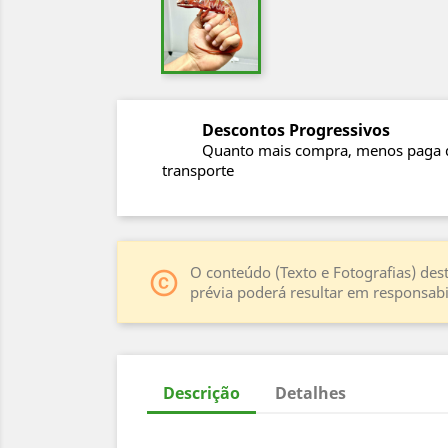
Descontos Progressivos
Quanto mais compra, menos paga 
transporte
O conteúdo (Texto e Fotografias) dest
copyright
prévia poderá resultar em responsabil
Descrição
Detalhes