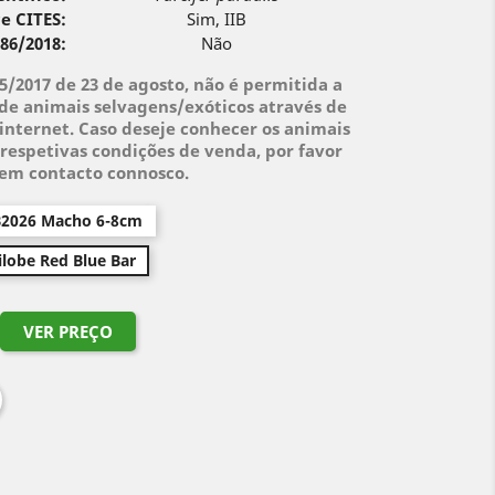
e CITES:
Sim, IIB
 86/2018:
Não
95/2017 de 23 de agosto, não é permitida a
de animais selvagens/exóticos através de
internet. Caso deseje conhecer os animais
respetivas condições de venda, por favor
 em contacto connosco.
2026 Macho 6-8cm
lobe Red Blue Bar
VER PREÇO