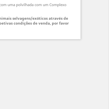
 Pó com uma polvilhada com um Complexo
animais selvagens/exóticos através de
petivas condições de venda, por favor