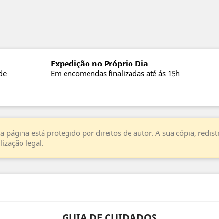
Expedição no Próprio Dia
de
Em encomendas finalizadas até ás 15h
a página está protegido por direitos de autor. A sua cópia, redi
ização legal.
GUIA DE CUIDADOS