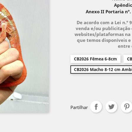
Apêndic
Anexo II Portaria nº.
De acordo com a Lei n.º 
venda e/ou publicitação 
websites/plataformas na 
que temos disponíveis e 
entre
CB2026 Fêmea 6-8cm
CB
CB2026 Macho 8-12 cm Ambi
Partilhar