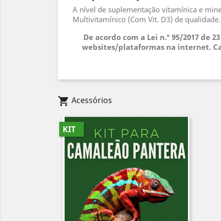
A nível de suplementação vitamínica e min
Multivitamínico (Com Vit. D3) de qualidade
De acordo com a Lei n.º 95/2017 de 2
websites/plataformas na internet. Ca
Acessórios
shopping_cart
KIT