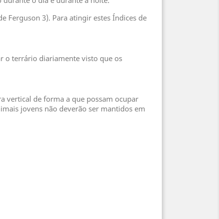
durante o dia e durante a noite.
de Ferguson 3). Para atingir estes Índices de
 o terrário diariamente visto que os
ra vertical de forma a que possam ocupar
 Animais jovens não deverão ser mantidos em