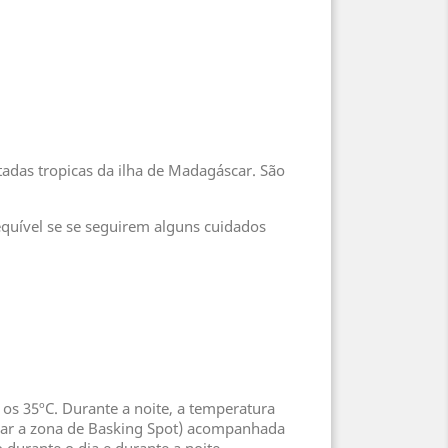
adas tropicas da ilha de Madagáscar. São
quível se se seguirem alguns cuidados
os 35ºC. Durante a noite, a temperatura
riar a zona de Basking Spot) acompanhada