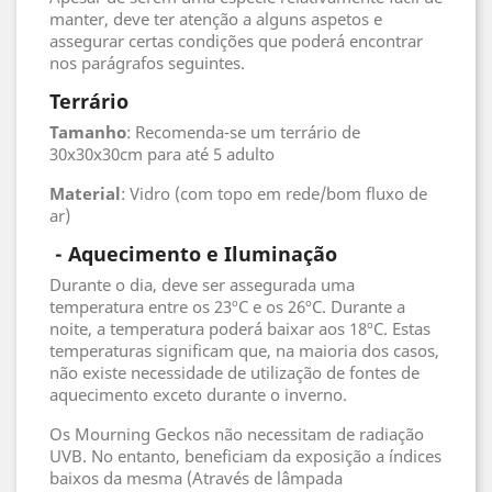
manter, deve ter atenção a alguns aspetos e
assegurar certas condições que poderá encontrar
nos parágrafos seguintes.
Terrário
Tamanho
: Recomenda-se um terrário de
30x30x30cm para até 5 adulto
Material
: Vidro (com topo em rede/bom fluxo de
ar)
- Aquecimento e Iluminação
Durante o dia, deve ser assegurada uma
temperatura entre os 23ºC e os 26ºC. Durante a
noite, a temperatura poderá baixar aos 18ºC. Estas
temperaturas significam que, na maioria dos casos,
não existe necessidade de utilização de fontes de
aquecimento exceto durante o inverno.
Os Mourning Geckos não necessitam de radiação
UVB. No entanto, beneficiam da exposição a índices
baixos da mesma (Através de lâmpada