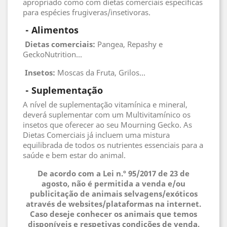
apropriado como com dietas comerciais específicas
para espécies frugiveras/insetivoras.
 - 
Alimentos
 Dietas comerciais
:
Pangea, Repashy e
GeckoNutrition...
 Insetos
:
Moscas da Fruta, Grilos...
 - 
Suplementação
A nível de suplementação vitamínica e mineral,
deverá suplementar com um Multivitamínico os
insetos que oferecer ao seu Mourning Gecko. As
Dietas Comerciais já incluem uma mistura
equilibrada de todos os nutrientes essenciais para a
saúde e bem estar do animal.
De acordo com a Lei n.º 95/2017 de 23 de
agosto, não é permitida a venda e/ou
publicitação de animais selvagens/exóticos
através de websites/plataformas na internet.
Caso deseje conhecer os animais que temos
disponíveis e respetivas condições de venda,