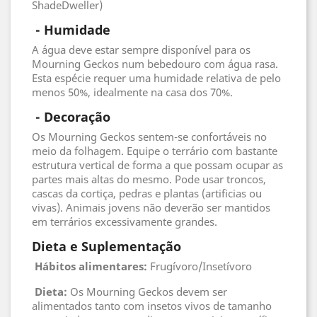
ShadeDweller)
 - 
Humidade
A água deve estar sempre disponível para os
Mourning Geckos num bebedouro com água rasa.
Esta espécie requer uma humidade relativa de pelo
menos 50%, idealmente na casa dos 70%.
 - 
Decoração
Os Mourning Geckos sentem-se confortáveis no
meio da folhagem. Equipe o terrário com bastante
estrutura vertical de forma a que possam ocupar as
partes mais altas do mesmo. Pode usar troncos,
cascas da cortiça, pedras e plantas (artificias ou
vivas). Animais jovens não deverão ser mantidos
em terrários excessivamente grandes.
Dieta e Suplementação
Hábitos alimentares:
Frugívoro/Insetívoro
Dieta:
Os Mourning Geckos devem ser
alimentados tanto com insetos vivos de tamanho