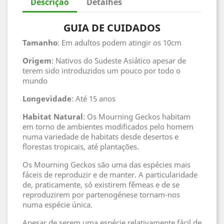
Descrição
Detalhes
GUIA DE CUIDADOS
Tamanho
: Em adultos podem atingir os 10cm
Origem
: Nativos do Sudeste Asiático apesar de
terem sido introduzidos um pouco por todo o
mundo
Longevidade
: Até 15 anos
Habitat
Natural
: Os Mourning Geckos habitam
em torno de ambientes modificados pelo homem
numa variedade de habitats desde desertos e
florestas tropicais, até plantações.
Os Mourning Geckos são uma das espécies mais
fáceis de reproduzir e de manter. A particularidade
de, praticamente, só existirem fêmeas e de se
reproduzirem por partenogénese tornam-nos
numa espécie única.
Apesar de serem uma espécie relativamente fácil de