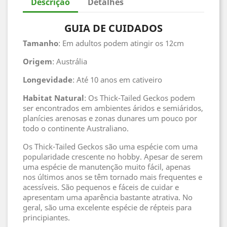
Descrição
Detalhes
GUIA DE CUIDADOS
Tamanho
: Em adultos podem atingir os 12cm
Origem
: Austrália
Longevidade
: Até 10 anos em cativeiro
Habitat
Natural
: Os Thick-Tailed Geckos podem
ser encontrados em ambientes áridos e semiáridos,
planícies arenosas e zonas dunares um pouco por
todo o continente Australiano.
Os Thick-Tailed Geckos são uma espécie com uma
popularidade crescente no hobby. Apesar de serem
uma espécie de manutenção muito fácil, apenas
nos últimos anos se têm tornado mais frequentes e
acessíveis. São pequenos e fáceis de cuidar e
apresentam uma aparência bastante atrativa. No
geral, são uma excelente espécie de répteis para
principiantes.