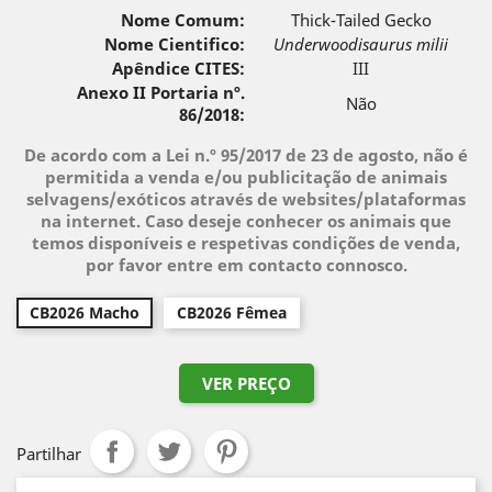
Nome Comum:
Thick-Tailed Gecko
Nome Cientifico:
Underwoodisaurus milii
Apêndice CITES:
III
Anexo II Portaria nº.
Não
86/2018:
De acordo com a Lei n.º 95/2017 de 23 de agosto, não é
permitida a venda e/ou publicitação de animais
selvagens/exóticos através de websites/plataformas
na internet. Caso deseje conhecer os animais que
temos disponíveis e respetivas condições de venda,
por favor entre em contacto connosco.
CB2026 Macho
CB2026 Fêmea
VER PREÇO
Partilhar