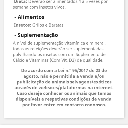
Dieta:
Deverão ser alimentados 4 a 5 vezes por
semana com insetos vivos.
 - 
Alimentos
 Insetos
:
Grilos e Baratas.
 - 
Suplementação
A nível de suplementação vitamínica e mineral,
todas as refeições deverão ser suplementadas
polvilhando os insetos com um Suplemento de
Cálcio e Vitaminas (Com Vit. D3) de qualidade.
De acordo com a Lei n.º 95/2017 de 23 de
agosto, não é permitida a venda e/ou
publicitação de animais selvagens/exóticos
através de websites/plataformas na internet.
Caso deseje conhecer os animais que temos
disponíveis e respetivas condições de venda,
por favor entre em contacto connosco.