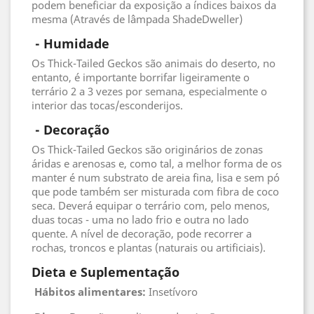
podem beneficiar da exposição a índices baixos da
mesma (Através de lâmpada ShadeDweller)
 - 
Humidade
Os Thick-Tailed Geckos são animais do deserto, no
entanto, é importante borrifar ligeiramente o
terrário 2 a 3 vezes por semana, especialmente o
interior das tocas/esconderijos.
 - 
Decoração
Os Thick-Tailed Geckos são originários de zonas
áridas e arenosas e, como tal, a melhor forma de os
manter é num substrato de areia fina, lisa e sem pó
que pode também ser misturada com fibra de coco
seca. Deverá equipar o terrário com, pelo menos,
duas tocas - uma no lado frio e outra no lado
quente. A nível de decoração, pode recorrer a
rochas, troncos e plantas (naturais ou artificiais).
Dieta e Suplementação
Hábitos alimentares:
Insetívoro