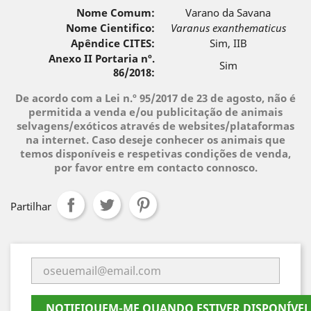
Nome Comum:
Varano da Savana
Nome Cientifico:
Varanus exanthematicus
Apêndice CITES:
Sim, IIB
Anexo II Portaria nº.
Sim
86/2018:
De acordo com a Lei n.º 95/2017 de 23 de agosto, não é
permitida a venda e/ou publicitação de animais
selvagens/exóticos através de websites/plataformas
na internet. Caso deseje conhecer os animais que
temos disponíveis e respetivas condições de venda,
por favor entre em contacto connosco.
Partilhar
NOTIFIQUEM-ME QUANDO ESTIVER DISPONÍVEL