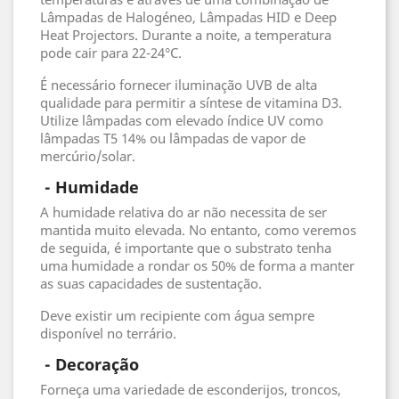
Lâmpadas de Halogéneo, Lâmpadas HID e Deep
Heat Projectors. Durante a noite, a temperatura
pode cair para 22-24°C.
É necessário fornecer iluminação UVB de alta
qualidade para permitir a síntese de vitamina D3.
Utilize lâmpadas com elevado índice UV como
lâmpadas T5 14% ou lâmpadas de vapor de
mercúrio/solar.
 - 
Humidade
A humidade relativa do ar não necessita de ser
mantida muito elevada. No entanto, como veremos
de seguida, é importante que o substrato tenha
uma humidade a rondar os 50% de forma a manter
as suas capacidades de sustentação.
Deve existir um recipiente com água sempre
disponível no terrário.
 - 
Decoração
Forneça uma variedade de esconderijos, troncos,