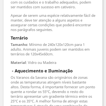
com os cuidados e o trabalho adequados, podem
ser mantidos com sucesso em cativeiro.
Apesar de serem uma espécie relativamente fácil de
manter, deve ter atenção a alguns aspetos e
assegurar certas condições que poderá encontrar
nos parágrafos seguintes.
Terrário
Tamanho
: Mínimo de 240x120x120cm para 1
adulto. Animais juvenis podem ser mantidos em
terrários de 120x45x60cm.
Material
: Vidro ou Madeira
- Aquecimento e Iluminação
Os Varanos da Savana são originários de zonas
onde as temperaturas atingem níveis bastante
altos. Desta forma, é importante fornecer um ponto
quente a rondar os 55ºC, devendo o resto do
terrário apresentar um gradiente térmico entre os
25ºC e os 35ºC. A melhor forma de atingir estas
temperaturas é através de uma combinação de