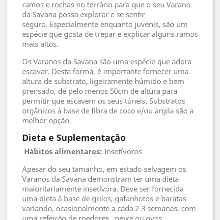
ramos e rochas no terrário para que o seu Varano
da Savana possa explorar e se sentir
seguro. Especialmente enquanto juvenis, são um
espécie que gosta de trepar e explicar alguns ramos
mais altos.
Os Varanos da Savana são uma espécie que adora
escavar. Desta forma, é importante fornecer uma
altura de substrato, ligeiramente húmido e bem
prensado, de pelo menos 50cm de altura para
permitir que escavem os seus túneis. Substratos
orgânicos à base de fibra de coco e/ou argila são a
melhor opção.
Dieta e Suplementação
Hábitos alimentares:
Insetívoros
Apesar do seu tamanho, em estado selvagem os
Varanos da Savana demonstram ter uma dieta
maioritariamente insetívora. Deve ser fornecida
uma dieta à base de grilos, gafanhotos e baratas
variando, ocasionalmente a cada 2-3 semanas, com
uma refeição de roedores , peixe ou ovos.