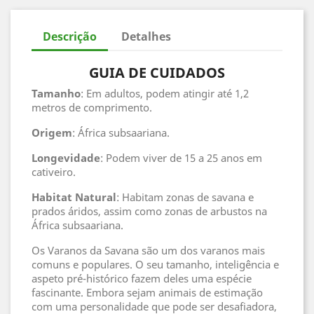
Descrição
Detalhes
GUIA DE CUIDADOS
Tamanho
: Em adultos, podem atingir até 1,2
metros de comprimento.
Origem
: África subsaariana.
Longevidade
: Podem viver de 15 a 25 anos em
cativeiro.
Habitat
Natural
: Habitam zonas de savana e
prados áridos, assim como zonas de arbustos na
África subsaariana.
Os Varanos da Savana são um dos varanos mais
comuns e populares. O seu tamanho, inteligência e
aspeto pré-histórico fazem deles uma espécie
fascinante. Embora sejam animais de estimação
com uma personalidade que pode ser desafiadora,