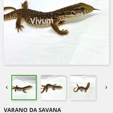


VARANO DA SAVANA