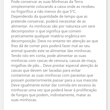
Pode conservar as suas Minhocas da Terra
simplesmente colocando a caixa onde as recebeu
no frigorifico a não menos do que 5ºC.
Dependendo da quantidade de tempo que as
pretende conservar, poderá necessitar de as
alimentar. As minhocas são por natureza um sere
decompositor o que significa que comem
praticamente qualquer matéria orgânica em
decomposição. Deve no entanto ter atenção ao que
lhes dá de comer pois poderá fazer mal ao seu
animal quando este se alimentar das minhocas.
Tendo isto em conta, pode alimentar as suas
minhocas com cascas de cenoura, cascas de maça,
migalhas de pão... Deve prestar especial atenção ás
cascas que devem ser lavadas para evitar
contaminar as suas minhocas com parasitas que
possam posteriormente passar para a sua mascote.
Deve igualmente evitar dar comida em excesso às
minhocas uma vez que poderá levar à proliferação
de fungos que podem, indiretamente, matar as
suas minhocas.