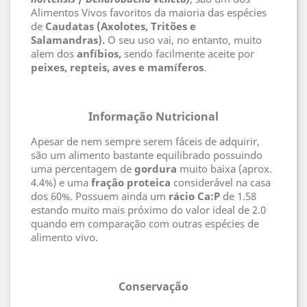
Alimentos Vivos favoritos da maioria das espécies
de
Caudatas (Axolotes, Tritões e
Salamandras).
O seu uso vai, no entanto, muito
alem dos
anfíbios,
sendo facilmente aceite por
peixes, repteis, aves e mamíferos
.
Informação Nutricional
Apesar de nem sempre serem fáceis de adquirir,
são um alimento bastante equilibrado possuindo
uma percentagem de
gordura
muito baixa (aprox.
4.4%) e uma
fração proteica
considerável na casa
dos 60%. Possuem ainda um
rácio Ca:P
de 1.58
estando muito mais próximo do valor ideal de 2.0
quando em comparação com outras espécies de
alimento vivo.
Conservação