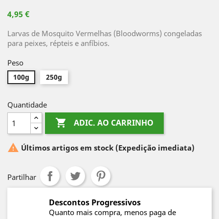
4,95 €
Larvas de Mosquito Vermelhas (Bloodworms) congeladas
para peixes, répteis e anfíbios.
Peso
100g
250g
Quantidade

ADIC. AO CARRINHO

Últimos artigos em stock
(Expedição imediata)
Partilhar
Descontos Progressivos
Quanto mais compra, menos paga de