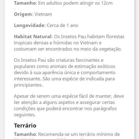
Tamanho
: Em adultos podem atingir os 12cm
Origem
: Vietnam
Longevidade
: Cerca de 1 ano
Habitat
Natural
: Os Insetos Pau habitam florestas
tropicais densas e húmidas no Vietnam e
costumam ser encontrados no meio da vegetação.
Os Insetos Pau são criaturas fascinantes e
populares como animais de estimação exóticos
devido à sua aparência única e comportamento
interessante. São uma espécie de indicada para
principiantes.
Apesar de serem uma espécie fácil de manter, deve
ter atenção a alguns aspetos e assegurar certas
condições que poderá encontrar nos parágrafos
seguintes.
Terrário
Tamanho
: Recomenda-se um terrário mínimo de