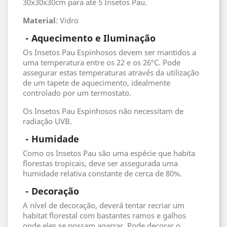
30x30x30cm para até 5 Insetos Pau.
Material
: Vidro
- Aquecimento e Iluminação
Os Insetos Pau Espinhosos devem ser mantidos a
uma temperatura entre os 22 e os 26ºC. Pode
assegurar estas temperaturas através da utilização
de um tapete de aquecimento, idealmente
controlado por um termostato.
Os Insetos Pau Espinhosos não necessitam de
radiação UVB.
 - 
Humidade
Como os Insetos Pau são uma espécie que habita
florestas tropicais, deve ser assegurada uma
humidade relativa constante de cerca de 80%.
 - 
Decoração
A nível de decoração, deverá tentar recriar um
habitat florestal com bastantes ramos e galhos
onde eles se possam agarrar. Pode decorar o