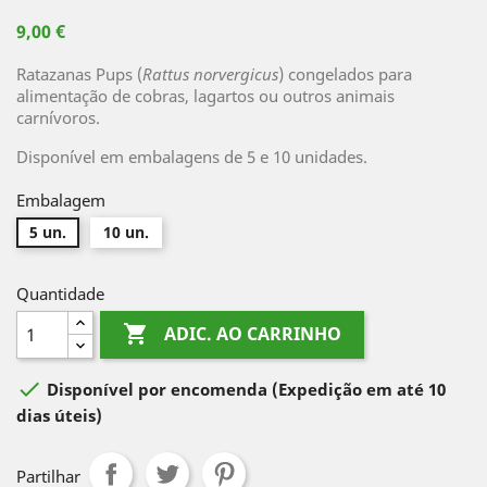
9,00 €
Ratazanas Pups (
Rattus norvergicus
) congelados para
alimentação de cobras, lagartos ou outros animais
carnívoros.
Disponível em embalagens de 5 e 10 unidades.
Embalagem
5 un.
10 un.
Quantidade

ADIC. AO CARRINHO

Disponível por encomenda
(Expedição em até 10
dias úteis)
Partilhar