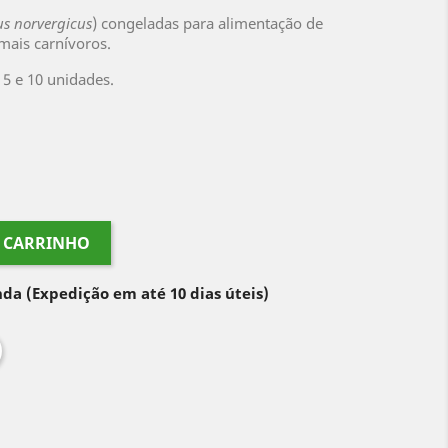
us norvergicus
) congeladas para alimentação de
mais carnívoros.
5 e 10 unidades.
O CARRINHO
nda
(Expedição em até 10 dias úteis)