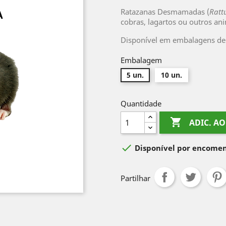
Ratazanas Desmamadas (
Ratt
cobras, lagartos ou outros ani
Disponível em embalagens de 
Embalagem
5 un.
10 un.
Quantidade

ADIC. A

Disponível por encome
Partilhar