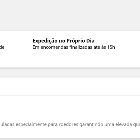
Expedição no Próprio Dia
de
Em encomendas finalizadas até ás 15h
uladas especialmente para roedores garantindo uma elevada qua