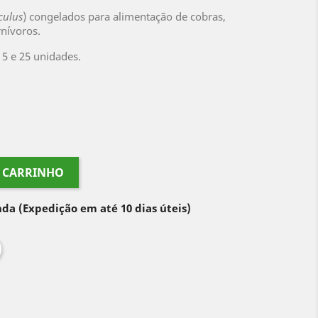
culus
) congelados para alimentação de cobras,
rnívoros.
5 e 25 unidades.
O CARRINHO
nda
(Expedição em até 10 dias úteis)