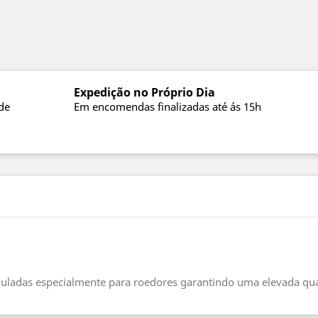
Expedição no Próprio Dia
de
Em encomendas finalizadas até ás 15h
uladas especialmente para roedores garantindo uma elevada qua