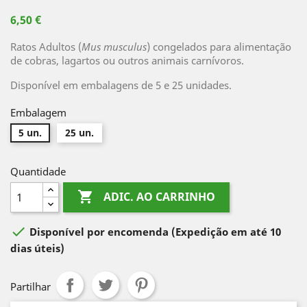
6,50 €
Ratos Adultos (
Mus musculus
) congelados para alimentação
de cobras, lagartos ou outros animais carnívoros.
Disponível em embalagens de 5 e 25 unidades.
Embalagem
5 un.
25 un.
Quantidade

ADIC. AO CARRINHO

Disponível por encomenda
(Expedição em até 10
dias úteis)
Partilhar