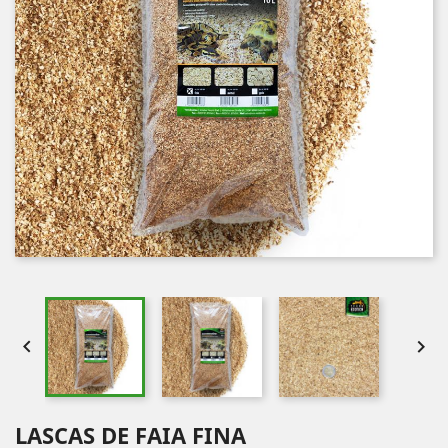


LASCAS DE FAIA FINA