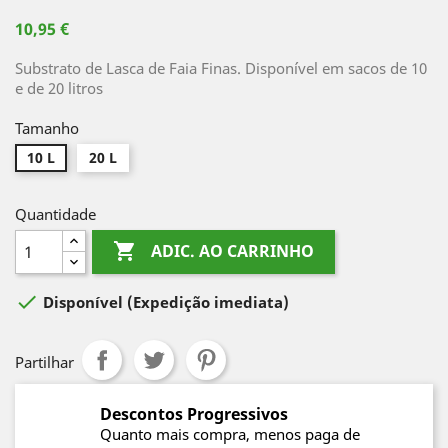
10,95 €
Substrato de Lasca de Faia Finas. Disponível em sacos de 10
e de 20 litros
Tamanho
10 L
20 L
Quantidade

ADIC. AO CARRINHO

Disponível
(Expedição imediata)
Partilhar
Descontos Progressivos
Quanto mais compra, menos paga de