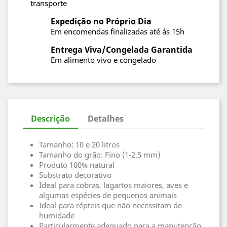
transporte
Expedição no Próprio Dia
Em encomendas finalizadas até ás 15h
Entrega Viva/Congelada Garantida
Em alimento vivo e congelado
Descrição
Detalhes
Tamanho: 10 e 20 litros
Tamanho do grão: Fino (1-2.5 mm)
Produto 100% natural
Substrato decorativo
Ideal para cobras, lagartos maiores, aves e
algumas espécies de pequenos animais
Ideal para répteis que não necessitam de
humidade
Particularmente adequado para a manutenção