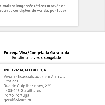
animais selvagens/exóticos através de
petivas condições de venda, por favor
Entrega Viva/Congelada Garantida
Em alimento vivo e congelado
INFORMAÇÃO DA LOJA
Vivum - Especializados em Animais
Exóticos
Rua de Gulpilharinhos, 235
4405-648 Gulpilhares
Porto Portugal
geral@vivum.pt