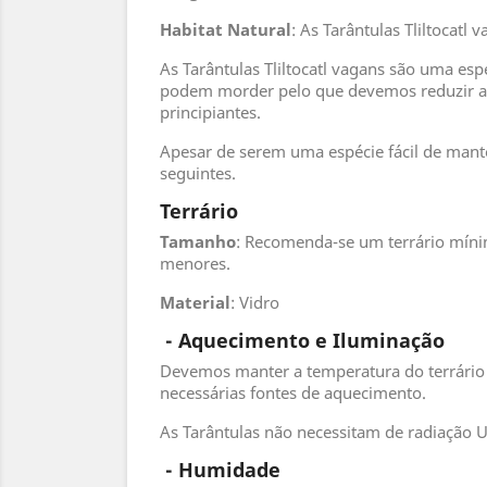
Habitat
Natural
: As Tarântulas Tliltocat
As Tarântulas Tliltocatl vagans são uma esp
podem morder pelo que devemos reduzir a 
principiantes.
Apesar de serem uma espécie fácil de mante
seguintes.
Terrário
Tamanho
: Recomenda-se um terrário míni
menores.
Material
: Vidro
- Aquecimento e Iluminação
Devemos manter a temperatura do terrário 
necessárias fontes de aquecimento.
As Tarântulas não necessitam de radiação 
 - 
Humidade