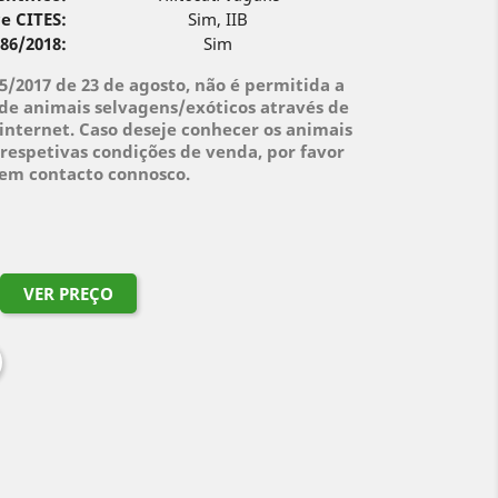
e CITES:
Sim, IIB
 86/2018:
Sim
95/2017 de 23 de agosto, não é permitida a
de animais selvagens/exóticos através de
internet. Caso deseje conhecer os animais
respetivas condições de venda, por favor
 em contacto connosco.
VER PREÇO