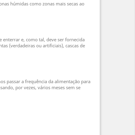
 zonas húmidas como zonas mais secas ao
e enterrar e, como tal, deve ser fornecida
as (verdadeiras ou artificiais), cascas de
s passar a frequência da alimentação para
ssando, por vezes, vários meses sem se