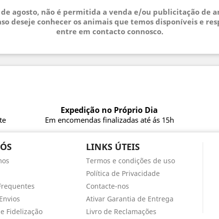
3 de agosto, não é permitida a venda e/ou publicitação de 
so deseje conhecer os animais que temos disponíveis e res
entre em contacto connosco.
Expedição no Próprio Dia
te
Em encomendas finalizadas até ás 15h
NÓS
LINKS ÚTEIS
mos
Termos e condições de uso
Política de Privacidade
Frequentes
Contacte-nos
Envios
Ativar Garantia de Entrega
e Fidelização
Livro de Reclamações