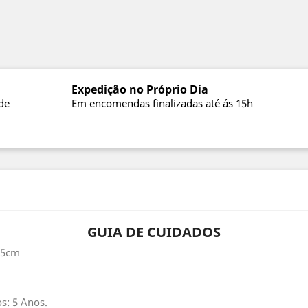
Expedição no Próprio Dia
de
Em encomendas finalizadas até ás 15h
GUIA DE CUIDADOS
6.5cm
s: 5 Anos.