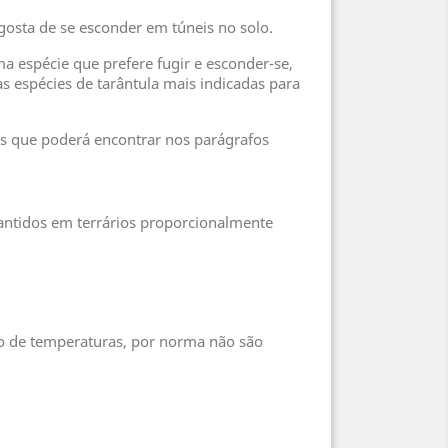
gosta de se esconder em túneis no solo.
ma espécie que prefere fugir e esconder-se,
espécies de tarântula mais indicadas para
es que poderá encontrar nos parágrafos
ntidos em terrários proporcionalmente
lo de temperaturas, por norma não são