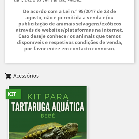
de Mosquito Vermelhas, Peixe...
De acordo com a Lei n.º 95/2017 de 23 de
agosto, não é permitida a venda e/ou
publicitação de animais selvagens/exóticos
através de websites/plataformas na internet.
Caso deseje conhecer os animais que temos
disponíveis e respetivas condições de venda,
por favor entre em contacto connosco.
Acessórios
shopping_cart
KIT