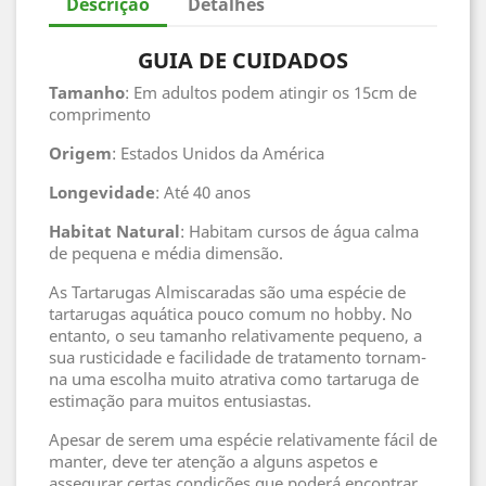
Descrição
Detalhes
GUIA DE CUIDADOS
Tamanho
: Em adultos podem atingir os 15cm de
comprimento
Origem
: Estados Unidos da América
Longevidade
: Até 40 anos
Habitat
Natural
: Habitam cursos de água calma
de pequena e média dimensão.
As Tartarugas Almiscaradas são uma espécie de
tartarugas aquática pouco comum no hobby. No
entanto, o seu tamanho relativamente pequeno, a
sua rusticidade e facilidade de tratamento tornam-
na uma escolha muito atrativa como tartaruga de
estimação para muitos entusiastas.
Apesar de serem uma espécie relativamente fácil de
manter, deve ter atenção a alguns aspetos e
assegurar certas condições que poderá encontrar