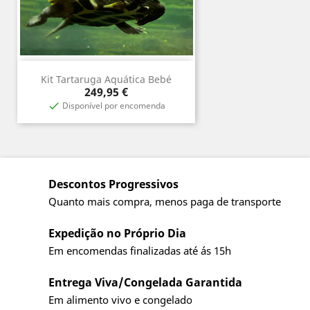
Kit Tartaruga Aquática Bebé
Preço
249,95 €
Disponível por encomenda

Descontos Progressivos
Quanto mais compra, menos paga de transporte
Expedição no Próprio Dia
Em encomendas finalizadas até ás 15h
Entrega Viva/Congelada Garantida
Em alimento vivo e congelado