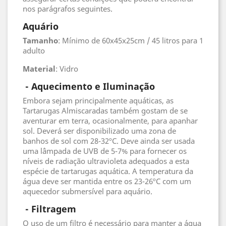
nos parágrafos seguintes.
Aquário
Tamanho
: Mínimo de 60x45x25cm / 45 litros para 1
adulto
Material
: Vidro
- Aquecimento e Iluminação
Embora sejam principalmente aquáticas, as
Tartarugas Almiscaradas também gostam de se
aventurar em terra, ocasionalmente, para apanhar
sol. Deverá ser disponibilizado uma zona de
banhos de sol com 28-32ºC. Deve ainda ser usada
uma lâmpada de UVB de 5-7% para fornecer os
níveis de radiação ultravioleta adequados a esta
espécie de tartarugas aquática. A temperatura da
água deve ser mantida entre os 23-26ºC com um
aquecedor submersível para aquário.
 - Filtragem
O uso de um filtro é necessário para manter a água