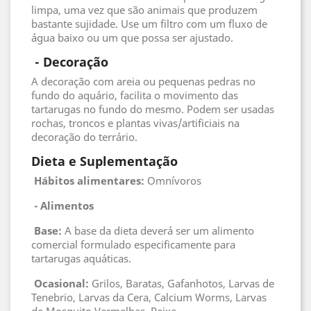
limpa, uma vez que são animais que produzem
bastante sujidade. Use um filtro com um fluxo de
água baixo ou um que possa ser ajustado.
 - 
Decoração
A decoração com areia ou pequenas pedras no
fundo do aquário, facilita o movimento das
tartarugas no fundo do mesmo. Podem ser usadas
rochas, troncos e plantas vivas/artificiais na
decoração do terrário.
Dieta e Suplementação
Hábitos alimentares:
Omnívoros
 - 
Alimentos
 Base
:
A base da dieta deverá ser um alimento
comercial formulado especificamente para
tartarugas aquáticas.
 Ocasional
:
Grilos, Baratas, Gafanhotos, Larvas de
Tenebrio, Larvas da Cera, Calcium Worms, Larvas