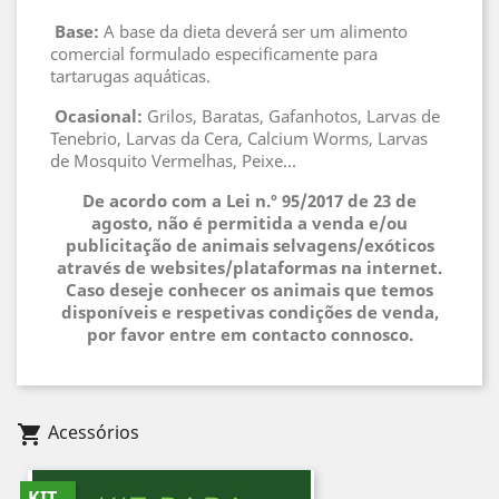
 Base
:
A base da dieta deverá ser um alimento
comercial formulado especificamente para
tartarugas aquáticas.
 Ocasional
:
Grilos, Baratas, Gafanhotos, Larvas de
Tenebrio, Larvas da Cera, Calcium Worms, Larvas
de Mosquito Vermelhas, Peixe...
De acordo com a Lei n.º 95/2017 de 23 de
agosto, não é permitida a venda e/ou
publicitação de animais selvagens/exóticos
através de websites/plataformas na internet.
Caso deseje conhecer os animais que temos
disponíveis e respetivas condições de venda,
por favor entre em contacto connosco.
Acessórios
shopping_cart
KIT