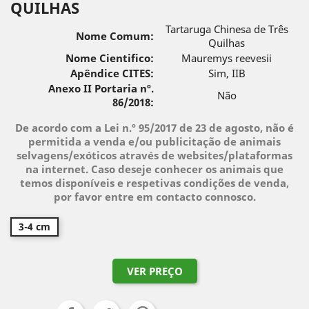
QUILHAS
Tartaruga Chinesa de Três
Nome Comum:
Quilhas
Nome Cientifico:
Mauremys reevesii
Apêndice CITES:
Sim, IIB
Anexo II Portaria nº.
Não
86/2018:
De acordo com a Lei n.º 95/2017 de 23 de agosto, não é
permitida a venda e/ou publicitação de animais
selvagens/exóticos através de websites/plataformas
na internet. Caso deseje conhecer os animais que
temos disponíveis e respetivas condições de venda,
por favor entre em contacto connosco.
3-4 cm
VER PREÇO