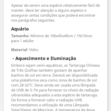
Apesar de serem uma espécie relativamente fácil de
manter, deve ter atenção a alguns aspetos e
assegurar certas condições que poderá encontrar
nos parágrafos seguintes.
Aquário
Tamanho
: Mínimo de 100x45x40cm / 150 litros
para 1 adulto
Material
: Vidro
- Aquecimento e Iluminação
Embora sejam semi-aquáticas, as Tartaruga Chinesa
de Três Quilhas também gostam de apanhar
banhos de sol em terra. Deverá ser disponibilizada
uma plataforma seca como zona de banhos de sol
com 28-32ºC. Deve ainda ser usada uma lâmpada
de UVB de 5-7% para fornecer os níveis de radiação
ultravioleta adequados a esta espécie de tartaruga.
De forma a fornecer calor e radiação UVB
recomendamos a utilização de uma Lâmpada
Solar/Vapor de Mercúrio. A temperatura da água