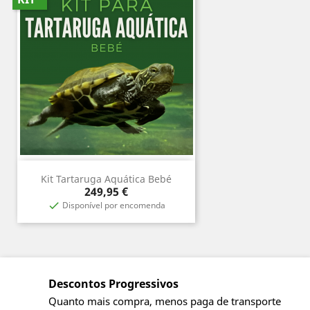
Kit Tartaruga Aquática Bebé
Preço
249,95 €
Disponível por encomenda

Descontos Progressivos
Quanto mais compra, menos paga de transporte