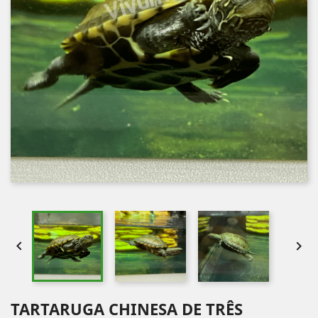


TARTARUGA CHINESA DE TRÊS