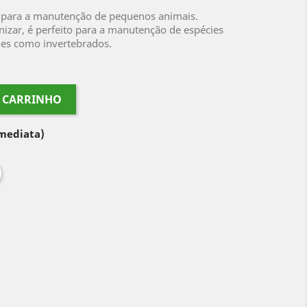
o para a manutenção de pequenos animais.
ganizar, é perfeito para a manutenção de espécies
es como invertebrados.
O CARRINHO
imediata)