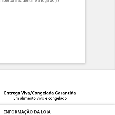
abertura acidental e a fuga do(s)
Entrega Viva/Congelada Garantida
Em alimento vivo e congelado
INFORMAÇÃO DA LOJA