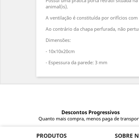
Possui uma prática porta retrátil situada n
animal(is).
A ventilação é constituída por orifícios co
Ao contrário da chapa perfurada, não pertu
Dimensões:
- 10x10x20cm
- Espessura da parede: 3 mm
Descontos Progressivos
Quanto mais compra, menos paga de transpor
PRODUTOS
SOBRE 