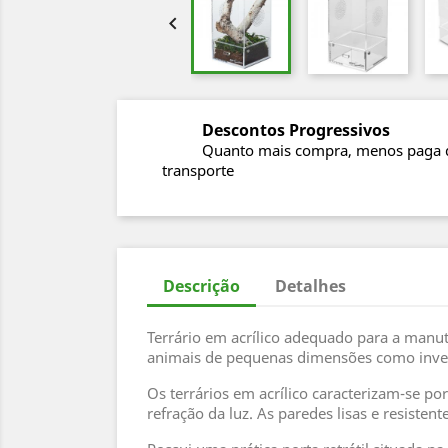

Descontos Progressivos
Quanto mais compra, menos paga 
transporte
Descrição
Detalhes
Terrário em acrílico adequado para a manut
animais de pequenas dimensões como inve
Os terrários em acrílico caracterizam-se p
refração da luz. As paredes lisas e resist