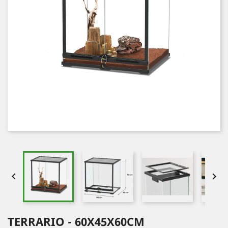


TERRARIO - 60X45X60CM