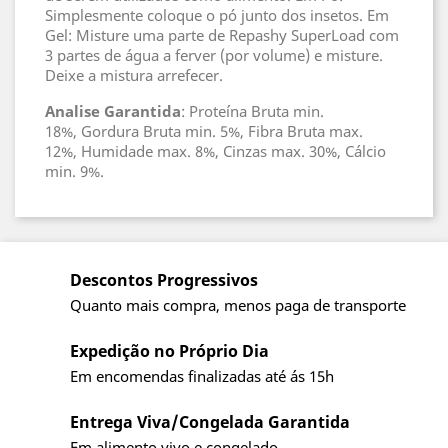
Simplesmente coloque o pó junto dos insetos. Em
Gel: Misture uma parte de Repashy SuperLoad com
3 partes de água a ferver (por volume) e misture.
Deixe a mistura arrefecer.
Analise
Garantida
: Proteína Bruta min.
18%, Gordura Bruta min. 5%, Fibra Bruta max.
12%, Humidade max. 8%, Cinzas max. 30%, Cálcio
min. 9%.
Descontos Progressivos
Quanto mais compra, menos paga de transporte
Expedição no Próprio Dia
Em encomendas finalizadas até ás 15h
Entrega Viva/Congelada Garantida
Em alimento vivo e congelado