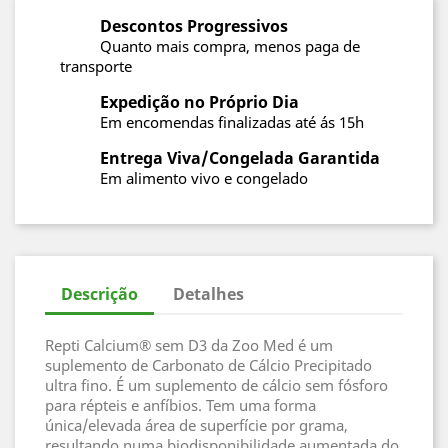
Descontos Progressivos
Quanto mais compra, menos paga de
transporte
Expedição no Próprio Dia
Em encomendas finalizadas até ás 15h
Entrega Viva/Congelada Garantida
Em alimento vivo e congelado
Descrição
Detalhes
Repti Calcium® sem D3 da Zoo Med é um
suplemento de Carbonato de Cálcio Precipitado
ultra fino. É um suplemento de cálcio sem fósforo
para répteis e anfíbios. Tem uma forma
única/elevada área de superfície por grama,
resultando numa biodisponibilidade aumentada do