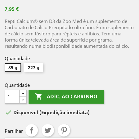
7,95 €
Repti Calcium® sem D3 da Zoo Med é um suplemento de
Carbonato de Cálcio Precipitado ultra fino. É um suplemento
de cálcio sem fósforo para répteis e anfíbios. Tem uma
forma única/elevada área de superfície por grama,
resultando numa biodisponibilidade aumentada do cálcio.
Quantidade
85 g
227 g
Quantidade

ADIC. AO CARRINHO

Disponível
(Expedição imediata)
Partilhar