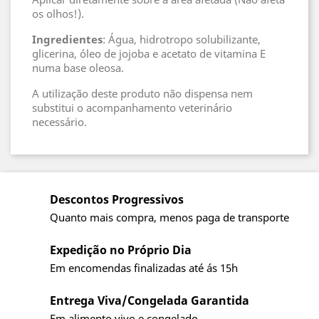
os olhos!).
Ingredientes
: Água, hidrotropo solubilizante,
glicerina, óleo de jojoba e acetato de vitamina E
numa base oleosa.
A utilização deste produto não dispensa nem
substitui o acompanhamento veterinário
necessário.
Descontos Progressivos
Quanto mais compra, menos paga de transporte
Expedição no Próprio Dia
Em encomendas finalizadas até ás 15h
Entrega Viva/Congelada Garantida
Em alimento vivo e congelado