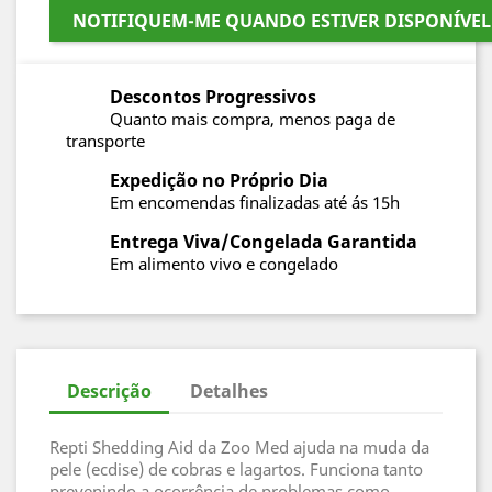
NOTIFIQUEM-ME QUANDO ESTIVER DISPONÍVEL
Descontos Progressivos
Quanto mais compra, menos paga de
transporte
Expedição no Próprio Dia
Em encomendas finalizadas até ás 15h
Entrega Viva/Congelada Garantida
Em alimento vivo e congelado
Descrição
Detalhes
Repti Shedding Aid da Zoo Med ajuda na muda da
pele (ecdise) de cobras e lagartos. Funciona tanto
prevenindo a ocorrência de problemas como