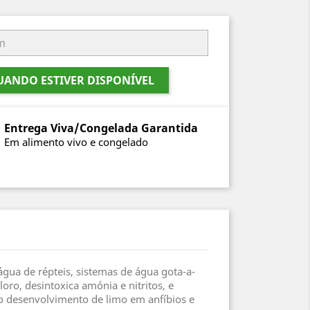
ANDO ESTIVER DISPONÍVEL
Entrega Viva/Congelada Garantida
Em alimento vivo e congelado
água de répteis, sistemas de água gota-a-
oro, desintoxica amónia e nitritos, e
 o desenvolvimento de limo em anfíbios e