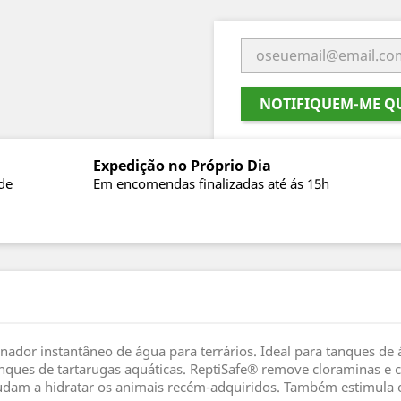
NOTIFIQUEM-ME QU
Expedição no Próprio Dia
de
Em encomendas finalizadas até ás 15h
nador instantâneo de água para terrários. Ideal para tanques de 
anques de tartarugas aquáticas. ReptiSafe® remove cloraminas e cl
 ajudam a hidratar os animais recém-adquiridos. Também estimula