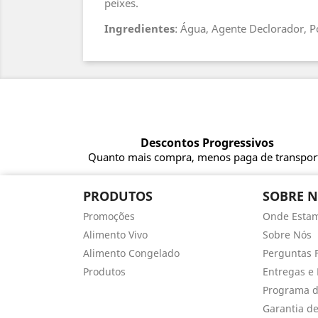
peixes.
Ingredientes
: Água, Agente Declorador, Po
Descontos Progressivos
Quanto mais compra, menos paga de transpor
PRODUTOS
SOBRE 
Promoções
Onde Esta
Alimento Vivo
Sobre Nós
Alimento Congelado
Perguntas 
Produtos
Entregas e 
Programa d
Garantia d