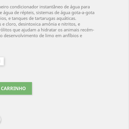
meiro condicionador instantâneo de água para
de água de répteis, sistemas de água gota-a-gota
ios, e tanques de tartarugas aquáticas.
 cloro, desintoxica amónia e nitritos, e
trólitos que ajudam a hidratar os animais recém-
o desenvolvimento de limo em anfíbios e
l
O CARRINHO