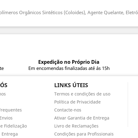
límeros Orgânicos Sintéticos (Coloides), Agente Quelante, Eletról
Expedição no Próprio Dia
te
Em encomendas finalizadas até ás 15h
NÓS
LINKS ÚTEIS
mos
Termos e condições de uso
Política de Privacidade
Frequentes
Contacte-nos
Envios
Ativar Garantia de Entrega
e Fidelização
Livro de Reclamações
e Entrega
Condições para Profissionais