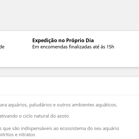
Expedição no Próprio Dia
de
Em encomendas finalizadas até ás 15h
ara aquários, paludários e outros ambientes aquáticos.
 ativando o ciclo natural do azoto
s que são indispensáveis ao ecossistema do seu aquário
tritos e nitratos