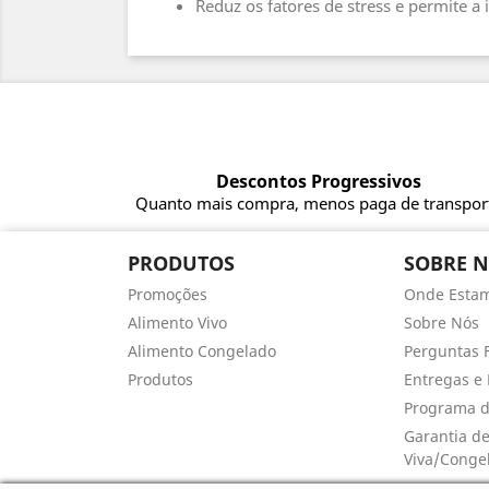
Reduz os fatores de stress e permite a
Descontos Progressivos
Quanto mais compra, menos paga de transpor
PRODUTOS
SOBRE 
Promoções
Onde Esta
Alimento Vivo
Sobre Nós
Alimento Congelado
Perguntas 
Produtos
Entregas e 
Programa d
Garantia d
Viva/Conge