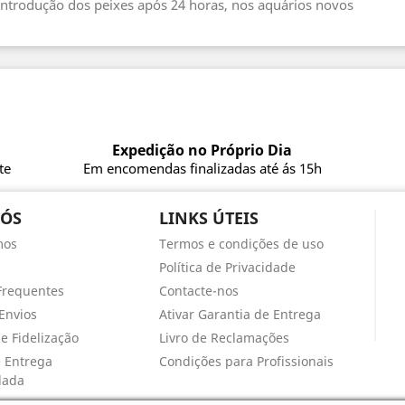
 introdução dos peixes após 24 horas, nos aquários novos
Expedição no Próprio Dia
te
Em encomendas finalizadas até ás 15h
NÓS
LINKS ÚTEIS
mos
Termos e condições de uso
Política de Privacidade
Frequentes
Contacte-nos
Envios
Ativar Garantia de Entrega
e Fidelização
Livro de Reclamações
e Entrega
Condições para Profissionais
lada