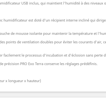
humidificateur USB inclus, qui maintient l'humidité à des niveaux
 humidificateur est doté d'un récipient interne incliné qui dirige
ouche de mousse isolante pour maintenir la température et l'humi
des points de ventilation doubles pour éviter les courants d'air, 
r facilement le processus d'incubation et d'éclosion sans perte 
de précision PRO Exo Terra conserve les réglages prédéfinis.
geur x longueur x hauteur)