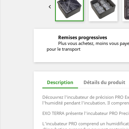

Remises progressives
Plus vous achetez, moins vous pay
pour le transport
Description
Détails du produit
Découvrez l'incubateur de précision PRO Exo
l'humidité pendant l'incubation. Il compren
EXO TERRA présente l'incubateur PRO Precisi
L'incubateur PRO comprend un humidificateur