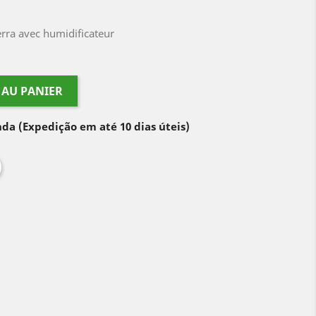
erra avec humidificateur
 AU PANIER
nda
(Expedição em até 10 dias úteis)