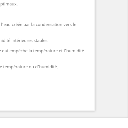
 optimaux.
 l'eau créée par la condensation vers le
dité intérieures stables.
ce qui empêche la température et l'humidité
de température ou d'humidité.