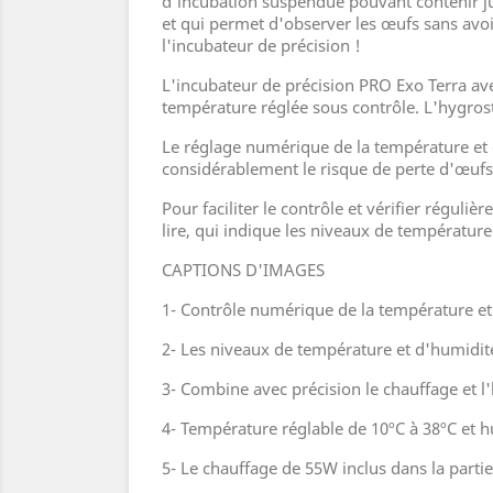
d'incubation suspendue pouvant contenir jus
et qui permet d'observer les œufs sans avoir
l'incubateur de précision !
L'incubateur de précision PRO Exo Terra ave
température réglée sous contrôle. L'hygrosta
Le réglage numérique de la température et 
considérablement le risque de perte d'œufs
Pour faciliter le contrôle et vérifier réguli
lire, qui indique les niveaux de température 
CAPTIONS D'IMAGES
1- Contrôle numérique de la température et d
2- Les niveaux de température et d'humidité 
3- Combine avec précision le chauffage et l
4- Température réglable de 10ºC à 38ºC et 
5- Le chauffage de 55W inclus dans la partie