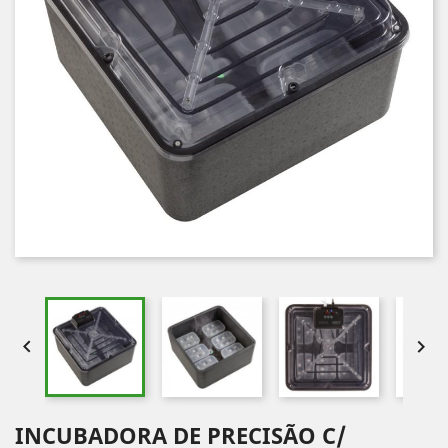


INCUBADORA DE PRECISÃO C/