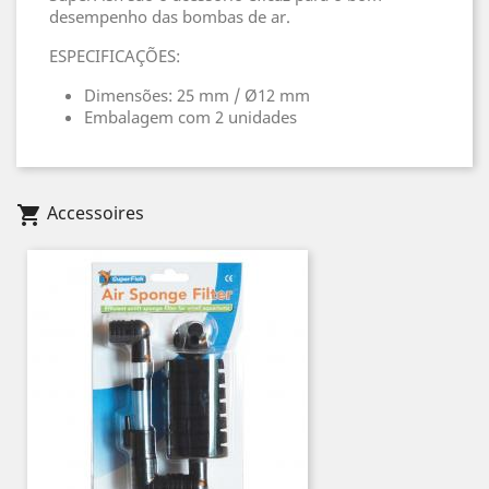
desempenho das bombas de ar.
ESPECIFICAÇÕES:
Dimensões: 25 mm / Ø12 mm
Embalagem com 2 unidades
Accessoires
shopping_cart