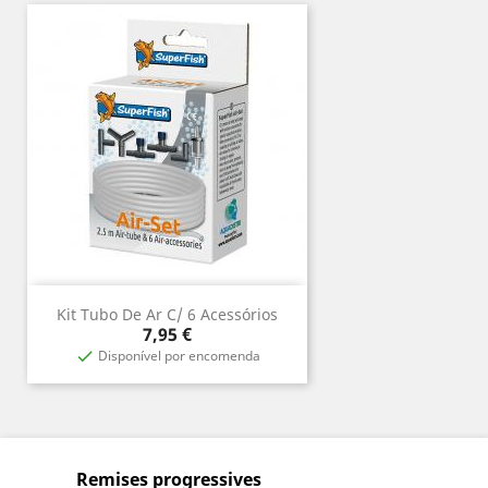
Kit Tubo De Ar C/ 6 Acessórios
Prix
7,95 €
Disponível por encomenda

Remises progressives