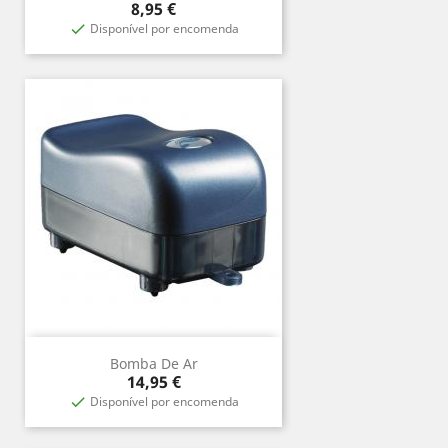
Prix
8,95 €
Disponível por encomenda

Bomba De Ar
Prix
14,95 €
Disponível por encomenda
