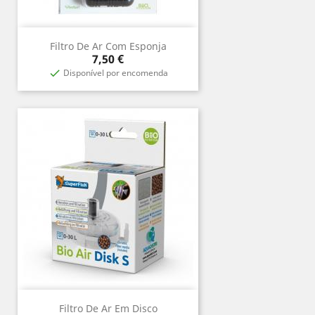
Filtro De Ar Com Esponja
Prix
7,50 €
Disponível por encomenda

Filtro De Ar Em Disco