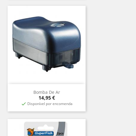
Bomba De Ar
Prix
14,95 €
Disponível por encomenda
