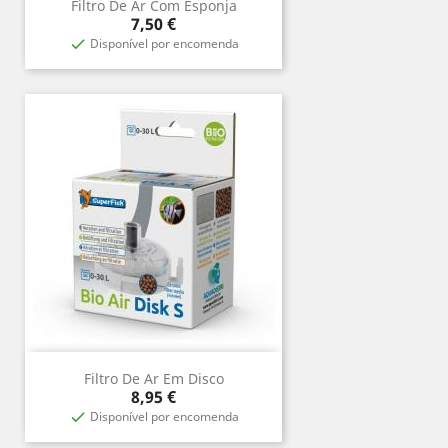
Filtro De Ar Com Esponja
Prix
7,50 €
Disponível por encomenda

Filtro De Ar Em Disco
Prix
8,95 €
Disponível por encomenda
