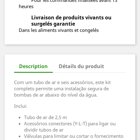
Pour les commandes finalisées avant 15
heures
Livraison de produits vivants ou
surgelés garantie
Dans les aliments vivants et congelés
Description
Détails du produit
Com um tubo de ar e seis acessórios, este kit
completo permite uma instalação segura de
bombas de ar abaixo do nível da água.
Inclui:
Tubo de ar de 2,5 m
Acessórios conectores (Y-L-T) para ligar ou
dividir tubos de ar
Válvulas para limitar ou cortar o fornecimento