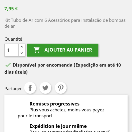
7,95 €
Kit Tubo de Ar com 6 Acessórios para instalação de bombas
de ar
Quantité

AJOUTER AU PANIER

Disponível por encomenda
(Expedição em até 10
dias úteis)
Partager
Remises progressives
Plus vous achetez, moins vous payez
pour le transport
Expédition le jour même