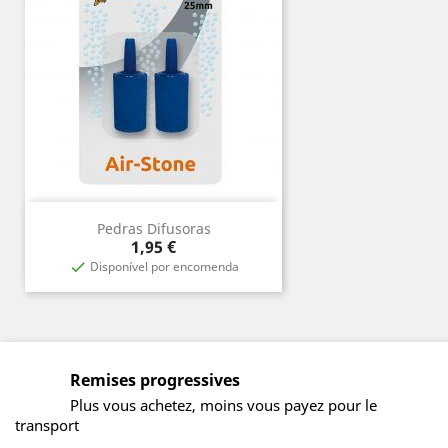
Pedras Difusoras
Prix
1,95 €
Disponível por encomenda

Remises progressives
Plus vous achetez, moins vous payez pour le
transport