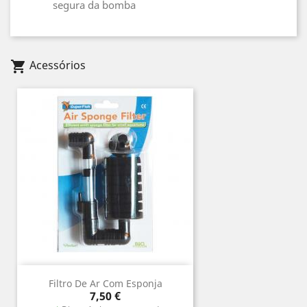
segura da bomba
Acessórios
shopping_cart
Filtro De Ar Com Esponja
Preço
7,50 €