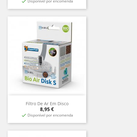
Disponível por encomenda

Filtro De Ar Em Disco
Preço
8,95 €
Disponível por encomenda
