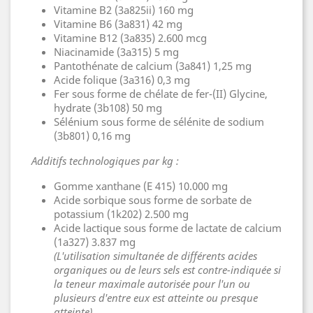
Vitamine B2 (3a825ii) 160 mg
Vitamine B6 (3a831) 42 mg
Vitamine B12 (3a835) 2.600 mcg
Niacinamide (3a315) 5 mg
Pantothénate de calcium (3a841) 1,25 mg
Acide folique (3a316) 0,3 mg
Fer sous forme de chélate de fer-(II) Glycine,
hydrate (3b108) 50 mg
Sélénium sous forme de sélénite de sodium
(3b801) 0,16 mg
Additifs technologiques par kg :
Gomme xanthane (E 415) 10.000 mg
Acide sorbique sous forme de sorbate de
potassium (1k202) 2.500 mg
Acide lactique sous forme de lactate de calcium
(1a327) 3.837 mg
(L'utilisation simultanée de différents acides
organiques ou de leurs sels est contre-indiquée si
la teneur maximale autorisée pour l'un ou
plusieurs d'entre eux est atteinte ou presque
atteinte).