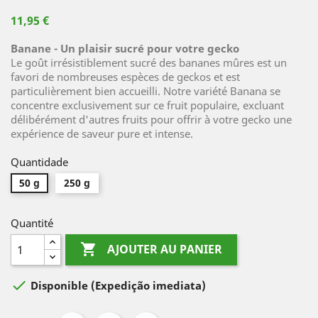
11,95 €
Banane - Un plaisir sucré pour votre gecko
Le goût irrésistiblement sucré des bananes mûres est un
favori de nombreuses espèces de geckos et est
particulièrement bien accueilli. Notre variété Banana se
concentre exclusivement sur ce fruit populaire, excluant
délibérément d'autres fruits pour offrir à votre gecko une
expérience de saveur pure et intense.
Quantidade
50 g
250 g
Quantité

AJOUTER AU PANIER

Disponible
(Expedição imediata)