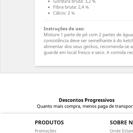
Gordura bruta: 3,2 %
Fibra bruta: 2,4 %
Cálcio: 2 %
Instruções de uso:
Misture 1 parte de pó com 2 partes de água
consistência deve ser semelhante à do ke
alimentar dos seus geckos, recomenda-se al
guarde em local fresco e seco. A comida re
Descontos Progressivos
Quanto mais compra, menos paga de transpor
PRODUTOS
SOBRE 
Promoções
Onde Esta