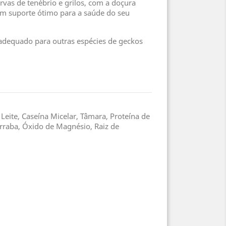
rvas de tenébrio e grilos, com a doçura
 um suporte ótimo para a saúde do seu
adequado para outras espécies de geckos
Leite, Caseína Micelar, Tâmara, Proteína de
erraba, Óxido de Magnésio, Raiz de