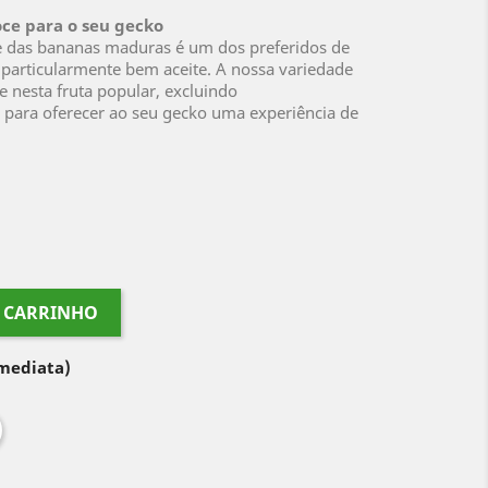
ce para o seu gecko
ce das bananas maduras é um dos preferidos de
 particularmente bem aceite. A nossa variedade
 nesta fruta popular, excluindo
 para oferecer ao seu gecko uma experiência de
O CARRINHO
imediata)