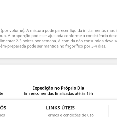
 (por volume). A mistura pode parecer líquida inicialmente, mas 
tchup. A proporção pode ser ajustada conforme a consistência 
imentar 2-3 noites por semana. A comida não consumida deve ser
cém-preparada pode ser mantida no frigorífico por 3-4 dias.
Expedição no Próprio Dia
te
Em encomendas finalizadas até ás 15h
NÓS
LINKS ÚTEIS
mos
Termos e condições de uso