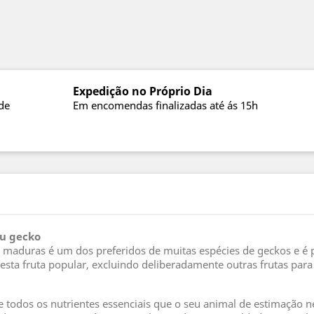
Expedição no Próprio Dia
de
Em encomendas finalizadas até ás 15h
eu gecko
 maduras é um dos preferidos de muitas espécies de geckos e é 
sta fruta popular, excluindo deliberadamente outras frutas para
e todos os nutrientes essenciais que o seu animal de estimação 