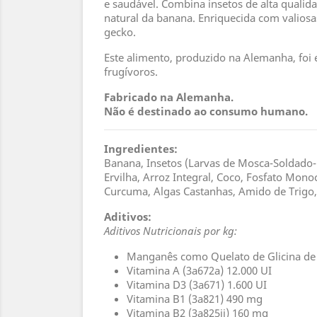
e saudável. Combina insetos de alta qualid
natural da banana. Enriquecida com valiosa
gecko.
Este alimento, produzido na Alemanha, foi
frugívoros.
Fabricado na Alemanha.
Não é destinado ao consumo humano.
Ingredientes:
Banana, Insetos (Larvas de Mosca-Soldado-Ne
Ervilha, Arroz Integral, Coco, Fosfato Mono
Curcuma, Algas Castanhas, Amido de Trigo, 
Aditivos:
Aditivos Nutricionais por kg:
Manganês como Quelato de Glicina de
Vitamina A (3a672a) 12.000 UI
Vitamina D3 (3a671) 1.600 UI
Vitamina B1 (3a821) 490 mg
Vitamina B2 (3a825ii) 160 mg